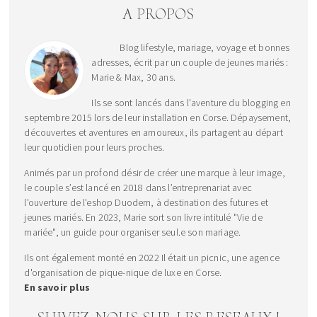
A PROPOS
Blog lifestyle, mariage, voyage et bonnes
adresses, écrit par un couple de jeunes mariés :
Marie & Max, 30 ans.
Ils se sont lancés dans l'aventure du blogging en
septembre 2015 lors de leur installation en Corse. Dépaysement,
découvertes et aventures en amoureux, ils partagent au départ
leur quotidien pour leurs proches.
Animés par un profond désir de créer une marque à leur image,
le couple s’est lancé en 2018 dans l’entreprenariat avec
l'ouverture de l'eshop Duodem, à destination des futures et
jeunes mariés. En 2023, Marie sort son livre intitulé "Vie de
mariée", un guide pour organiser seul.e son mariage.
Ils ont également monté en 2022 Il était un picnic, une agence
d'organisation de pique-nique de luxe en Corse.
En savoir plus