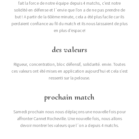
fait la force de notre équipe depuis 4 matchs, c’est notre
solidité en défense et l´envie que l’on a de ne pas prendre de
but ! A partir de la 60ème minute, cela a été plus facile car ils
perdaient confiance au fil du match et ils nous laissaient de plus
en plus d’espace!
des valeurs
Rigueur, concentration, bloc défensif, solidarité. envie. Toutes
ces valeurs ont été mises en application aujourd’hui et cela s’est
ressenti sur la pelouse.
prochain match
Samedi prochain nous nous déplaçons une nouvelle fois pour
affronter Cannet Rocheville. Une nouvelle fois, nous allons
devoir montrer les valeurs que l´on a depuis 4 matchs.