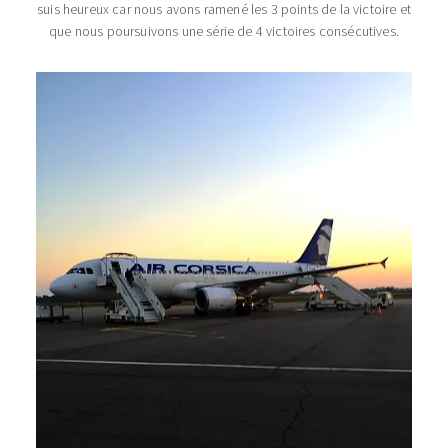
suis heureux car nous avons ramené les 3 points de la victoire et
que nous poursuivons une série de 4 victoires consécutives.