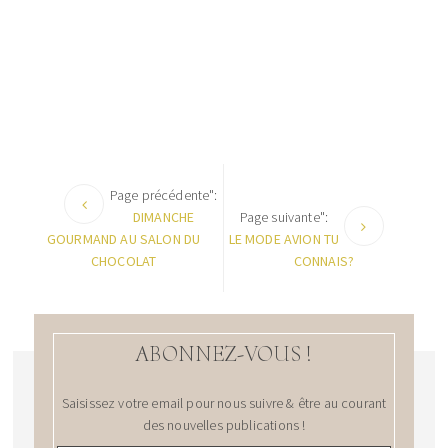
Page précédente":
DIMANCHE
Page suivante":
GOURMAND AU SALON DU
LE MODE AVION TU
CHOCOLAT
CONNAIS?
ABONNEZ-VOUS !
Saisissez votre email pour nous suivre & être au courant
des nouvelles publications !