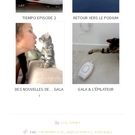
TIEMPO EPISODE 2
RETOUR VERS LE PODIUM
DES NOUVELLES DE… GALA
GALA & L’ÉPILATEUR
!
LUI
,
SPORT
TAG:
CHAMPIONNAT
,
DEPLACEMENT
,
FOOTBALL