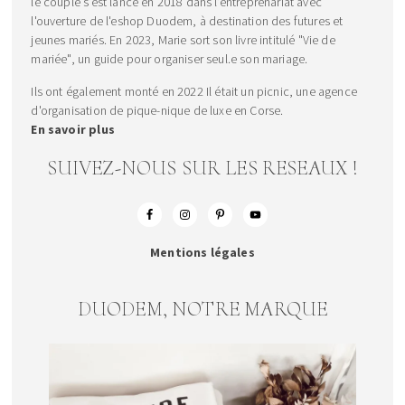
le couple s’est lancé en 2018 dans l’entreprenariat avec
l'ouverture de l'eshop Duodem, à destination des futures et
jeunes mariés. En 2023, Marie sort son livre intitulé "Vie de
mariée", un guide pour organiser seul.e son mariage.
Ils ont également monté en 2022 Il était un picnic, une agence
d'organisation de pique-nique de luxe en Corse.
En savoir plus
SUIVEZ-NOUS SUR LES RESEAUX !
Mentions légales
DUODEM, NOTRE MARQUE