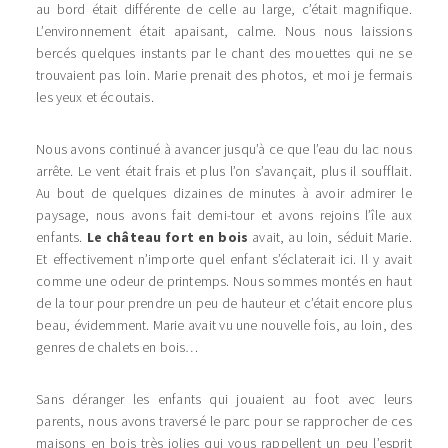
au bord était différente de celle au large, c’était magnifique.
L’environnement était apaisant, calme. Nous nous laissions
bercés quelques instants par le chant des mouettes qui ne se
trouvaient pas loin. Marie prenait des photos, et moi je fermais
les yeux et écoutais.
Nous avons continué à avancer jusqu’à ce que l’eau du lac nous
arrête. Le vent était frais et plus l’on s’avançait, plus il soufflait.
Au bout de quelques dizaines de minutes à avoir admirer le
paysage, nous avons fait demi-tour et avons rejoins l’île aux
enfants.
Le château fort en bois
avait, au loin, séduit Marie.
Et effectivement n’importe quel enfant s’éclaterait ici. Il y avait
comme une odeur de printemps. Nous sommes montés en haut
de la tour pour prendre un peu de hauteur et c’était encore plus
beau, évidemment. Marie avait vu une nouvelle fois, au loin, des
genres de chalets en bois…
Sans déranger les enfants qui jouaient au foot avec leurs
parents, nous avons traversé le parc pour se rapprocher de ces
maisons en bois très jolies qui vous rappellent un peu l’esprit