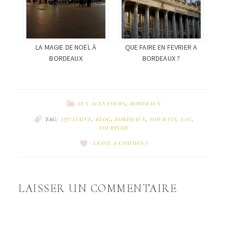
LA MAGIE DE NOËL À
QUE FAIRE EN FEVRIER A
BORDEAUX
BORDEAUX ?
AUX ALENTOURS
,
BORDEAUX
TAG:
AQUITAINE
,
BLOG
,
BORDEAUX
,
HOURTIN
,
LAC
,
TOURISME
LEAVE A COMMENT
LAISSER UN COMMENTAIRE