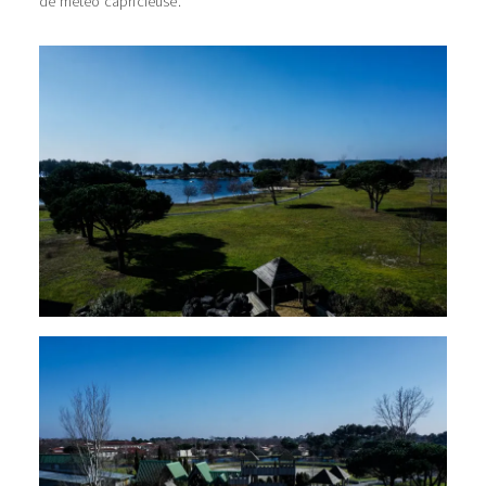
de météo capricieuse.