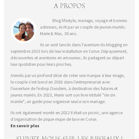
A PROPOS
Blog lifestyle, mariage, voyage et bonnes
adresses, écrit par un couple de jeunes mariés :
Marie & Max, 30 ans.
Ils se sont lancés dans l'aventure du blogging en
septembre 2015 lors de leur installation en Corse. Dépaysement,
découvertes et aventures en amoureux, ils partagent au départ
leur quotidien pour leurs proches.
Animés par un profond désir de créer une marque à leur image,
le couple s’est lancé en 2018 dans l’entreprenariat avec
l'ouverture de l'eshop Duodem, à destination des futures et
jeunes mariés. En 2023, Marie sort son livre intitulé "Vie de
mariée", un guide pour organiser seul.e son mariage.
Ils ont également monté en 2022 Il était un picnic, une agence
d'organisation de pique-nique de luxe en Corse.
En savoir plus