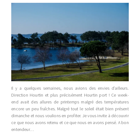
Il y a quelques semaines, nous avions des envies d’ailleurs.
Direction Hourtin et plus précisément Hourtin port ! Ce week-
end avait des allures de printemps malgré des températures
encore un peu fraîches. Malgré tout le soleil était bien présent
dimanche et nous voulions en profiter. Je vous invite à découvrir
ce que nous avons retenu et ce que nous en avons pensé. A bon
entendeur…