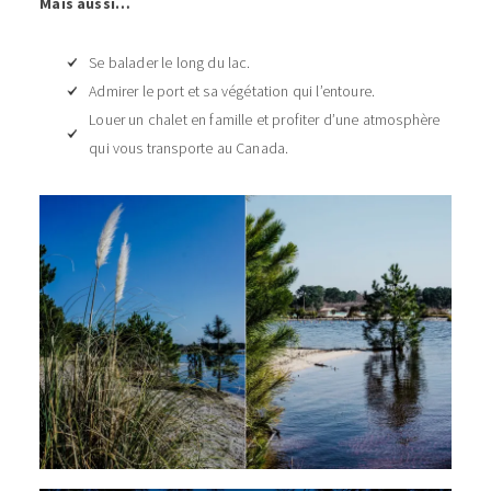
Mais aussi…
Se balader le long du lac.
Admirer le port et sa végétation qui l’entoure.
Louer un chalet en famille et profiter d’une atmosphère
qui vous transporte au Canada.