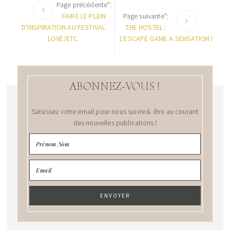
Page précédente":
FAIRE LE PLEIN
Page suivante":
D'INSPIRATION AU FESTIVAL
THE HOSTEL :
LOVE/ETC.
L'ESCAPE GAME A SENSATION !
ABONNEZ-VOUS !
Saisissez votre email pour nous suivre & être au courant
des nouvelles publications !