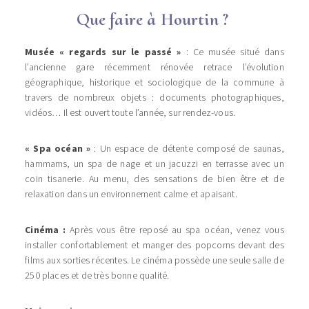
Que faire à Hourtin ?
Musée « regards sur le passé »
: Ce musée s
itué dans
l’ancienne gare récemment rénovée retrace l’évolution
géographique, historique et sociologique de la commune à
travers de nombreux objets : documents photographiques,
vidéos… Il est ouvert toute l’année, sur rendez-vous.
« Spa océan »
: Un espace de détente composé de saunas,
hammams, un spa de nage et un jacuzzi en terrasse avec un
coin tisanerie. Au menu, des sensations de bien être et de
relaxation dans un environnement calme et apaisant.
Cinéma :
Après vous être reposé au spa océan, venez vous
installer confortablement et manger des popcorns devant des
films aux sorties récentes. Le cinéma possède une seule salle de
250 places et de très bonne qualité.