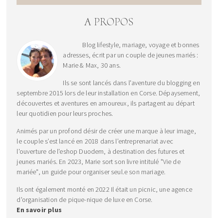
A PROPOS
Blog lifestyle, mariage, voyage et bonnes
adresses, écrit par un couple de jeunes mariés :
Marie & Max, 30 ans.
Ils se sont lancés dans l'aventure du blogging en
septembre 2015 lors de leur installation en Corse. Dépaysement,
découvertes et aventures en amoureux, ils partagent au départ
leur quotidien pour leurs proches.
Animés par un profond désir de créer une marque à leur image,
le couple s’est lancé en 2018 dans l’entreprenariat avec
l'ouverture de l'eshop Duodem, à destination des futures et
jeunes mariés. En 2023, Marie sort son livre intitulé "Vie de
mariée", un guide pour organiser seul.e son mariage.
Ils ont également monté en 2022 Il était un picnic, une agence
d'organisation de pique-nique de luxe en Corse.
En savoir plus