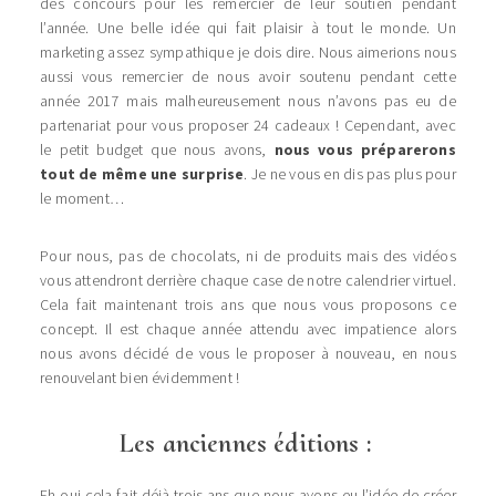
des concours pour les remercier de leur soutien pendant
l’année. Une belle idée qui fait plaisir à tout le monde. Un
marketing assez sympathique je dois dire. Nous aimerions nous
aussi vous remercier de nous avoir soutenu pendant cette
année 2017 mais malheureusement nous n’avons pas eu de
partenariat pour vous proposer 24 cadeaux ! Cependant, avec
le petit budget que nous avons,
nous vous préparerons
tout de même une surprise
. Je ne vous en dis pas plus pour
le moment…
Pour nous, pas de chocolats, ni de produits mais des vidéos
vous attendront derrière chaque case de notre calendrier virtuel.
Cela fait maintenant trois ans que nous vous proposons ce
concept. Il est chaque année attendu avec impatience alors
nous avons décidé de vous le proposer à nouveau, en nous
renouvelant bien évidemment !
Les anciennes éditions :
Eh oui cela fait déjà trois ans que nous avons eu l’idée de créer