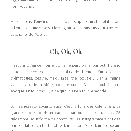
non, voyons…
Mais en plus d’ouvrir une case pour récupérer un chocolat, il va
falloir ouvrir une case sur le blog puisque nous aussi on a notre
calendrier de l’Avent !
Oh, Oh, Oh
Il est vrai qu’en ce moment on en entend parler partout. Il prend
chaque année de plus en plus de formes. Sur diverses
thématiques, beauté, maquillage, thé, bougie… J’en ai même
vu un avec de la bière, comme quoi ! On ose tout à notre
époque. En tout cas il y a de quoi plaire à tout le monde.
Sur les réseaux sociaux aussi c’est la folie des calendriers. La
grande mode : offrir un cadeau par jour, et cela jusqu’au 25
décembre, sous forme de concours. Les instagrammers ont des
partenariats et en font profiter leurs abonnés en leur proposant