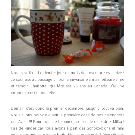
Nous y voilà… Le dernier jour du mois de novembre est arrivé !
Je souhaite au passage un bon anniversaire à ma meilleure amie
et témoin Charlotte, qui fête ses 25 ans au Canada. J’ai une
énorme pensée pour elle.
Demain c’est donc le premier décembre, jusqu’ici tout va bien.
Nous allons pouvoir ouvrir la première case de nos calendriers
de l’Avent !!! Pour nous cette année, ce sera le calendrier Milka !
Pas de Kinder car nous avons à part des Schoko-bons et mini
eggs dans une jolie petite boîte. Nous gourmands ? Bien sûr que