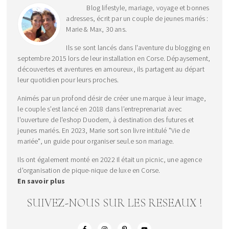
Blog lifestyle, mariage, voyage et bonnes
adresses, écrit par un couple de jeunes mariés :
Marie & Max, 30 ans.
Ils se sont lancés dans l'aventure du blogging en
septembre 2015 lors de leur installation en Corse. Dépaysement,
découvertes et aventures en amoureux, ils partagent au départ
leur quotidien pour leurs proches.
Animés par un profond désir de créer une marque à leur image,
le couple s’est lancé en 2018 dans l’entreprenariat avec
l'ouverture de l'eshop Duodem, à destination des futures et
jeunes mariés. En 2023, Marie sort son livre intitulé "Vie de
mariée", un guide pour organiser seul.e son mariage.
Ils ont également monté en 2022 Il était un picnic, une agence
d'organisation de pique-nique de luxe en Corse.
En savoir plus
SUIVEZ-NOUS SUR LES RESEAUX !