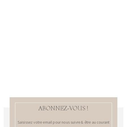
ABONNEZ-VOUS !
Saisissez votre email pour nous suivre & être au courant