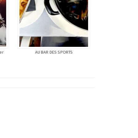
er
AU BAR DES SPORTS