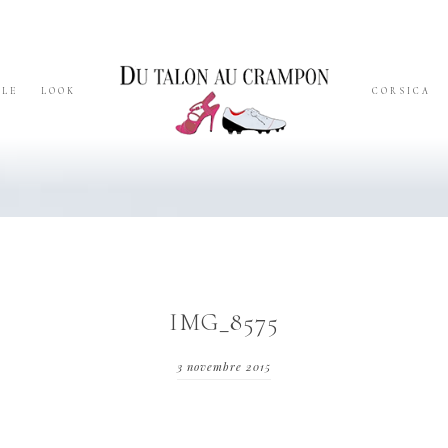
YLE
LOOK
CORSICA
IMG_8575
3 novembre 2015