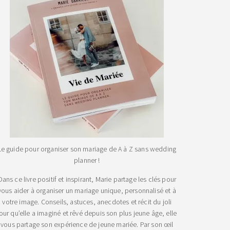
Le guide pour organiser son mariage de A à Z sans wedding
planner !
Dans ce livre positif et inspirant, Marie partage les clés pour
vous aider à organiser un mariage unique, personnalisé et à
votre image. Conseils, astuces, anecdotes et récit du joli
jour qu’elle a imaginé et rêvé depuis son plus jeune âge, elle
vous partage son expérience de jeune mariée. Par son œil