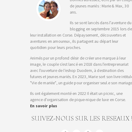
de jeunes mariés : Marie & Max, 30
ans.
Ils se sont lancés dans l'aventure du
blogging en septembre 2015 lors de
leur installation en Corse. Dépaysement, découvertes et
aventures en amoureux, ils partagent au départ leur
quotidien pour leurs proches.
Animés par un profond désir de créer une marque à leur
image, le couple s’est lancé en 2018 dans l’entreprenariat
avec l'ouverture de l'eshop Duodem, à destination des
futures et jeunes mariés. En 2023, Marie sort son livre intitul
"Vie de mariée", un guide pour organiser seul.e son mariage
Ils ont également monté en 2022 Il était un picnic, une
agence d'organisation de pique-nique de luxe en Corse.
En savoir plus
SUIVEZ-NOUS SUR LES RESEAUX 