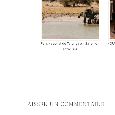
Parc National de Tarangire – Safari en
NOUV
Tanzanie #1
LAISSER UN COMMENTAIRE