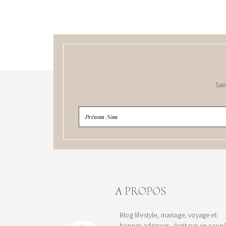
Sai
A PROPOS
Blog lifestyle, mariage, voyage et
bonnes adresses, écrit par un coup