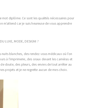
e mot diplôme. Ce sont les qualités nécessaires pour
tion m’attend car je suis heureuse de vous apprendre
DU LUXE, MODE, DESIGN!
?
des nuits blanches, des rendez-vous médicaux où l’on
rs à l’imprimerie, des oraux devant les caméras et
de doute, des pleurs, des envies de tout arrêter au
 mes projets et je ne regrette aucun de mes choix.