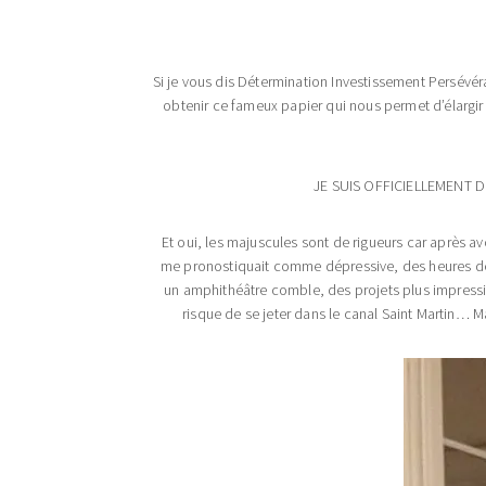
Si je vous dis Détermination Investissement Persévé
obtenir ce fameux papier qui nous permet d’élargir 
JE SUIS OFFICIELLEMENT 
Et oui, les majuscules sont de rigueurs car après a
me pronostiquait comme dépressive, des heures dev
un amphithéâtre comble, des projets plus impressio
risque de se jeter dans le canal Saint Martin… Ma