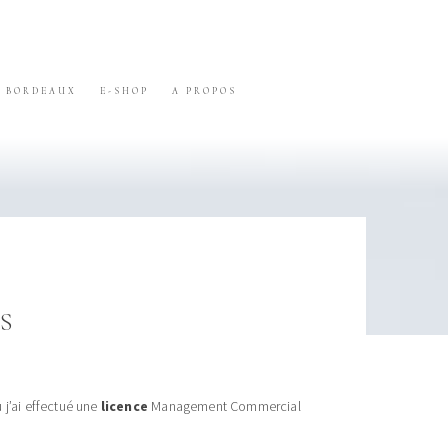
BORDEAUX
E-SHOP
A PROPOS
S
j’ai effectué une
licence
Management Commercial