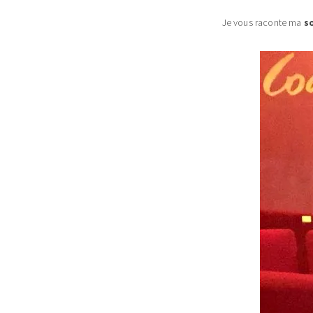
Je vous raconte ma
s