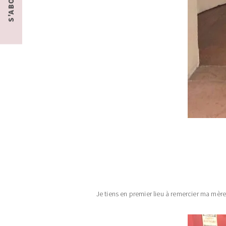
Je tiens en premier lieu à remercier ma mère,