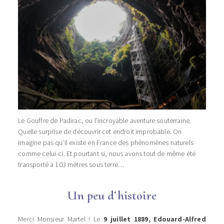
Le Gouffre de Padirac, ou l’incroyable aventure souterraine.
Quelle surprise de découvrir cet endroit improbable. On
imagine pas qu’il existe en France des phénomènes naturels
comme celui-ci. Et pourtant si, nous avons tout de même été
transporté à 103 mètres sous terre…
Un peu d’histoire
Merci Monsieur Martel ! Le
9 juillet 1889, Edouard-Alfred