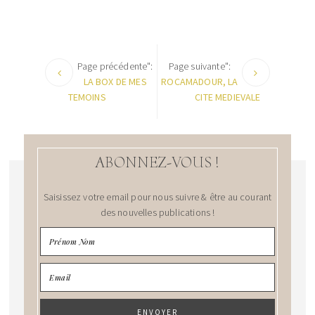
Page précédente":
Page suivante":
LA BOX DE MES
ROCAMADOUR, LA
TEMOINS
CITE MEDIEVALE
ABONNEZ-VOUS !
Saisissez votre email pour nous suivre & être au courant
des nouvelles publications !