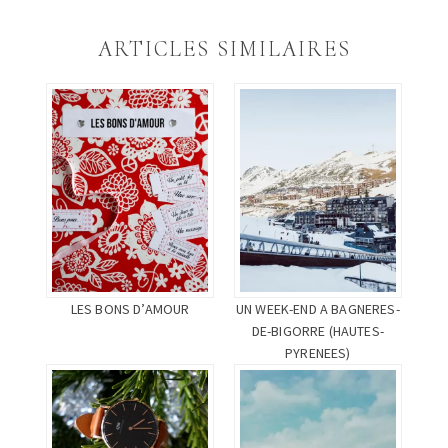
sur
sur
sur
Twitter(ouvre
Facebook(ouvre
Google+
dans
dans
(ouvre
une
une
dans
ARTICLES SIMILAIRES
nouvelle
nouvelle
une
fenêtre)
fenêtre)
nouvelle
fenêtre)
LES BONS D’AMOUR
UN WEEK-END A BAGNERES-
DE-BIGORRE (HAUTES-
PYRENEES)