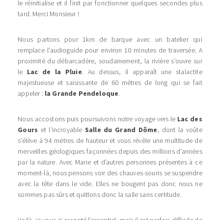
le réinitialise et il finit par fonctionner quelques secondes plus
tard. Merci Monsieur !
Nous partons pour 1km de barque avec un batelier qui
remplace l’audioguide pour environ 10 minutes de traversée. A
proximité du débarcadère, soudainement, la rivière s’ouvre sur
le
Lac de la Pluie
. Au dessus, il apparaît une stalactite
majestueuse et saisissante de 60 mètres de long qui se fait
appeler :
la Grande Pendeloque
.
Nous accostons puis poursuivons notre voyage vers le
Lac des
Gours
et l’incroyable
Salle du Grand Dôme
, dont la voûte
s’élève à 94 mètres de hauteur et vous révèle une multitude de
merveilles géologiques façonnées depuis des millions d’années
par la nature. Avec Marie et d’autres personnes présentes à ce
moment-là, nous pensons voir des chauves-souris se suspendre
avec la tête dans le vide. Elles ne bougent pas donc nous ne
sommes pas sûrs et quittons donc la salle sans certitude.