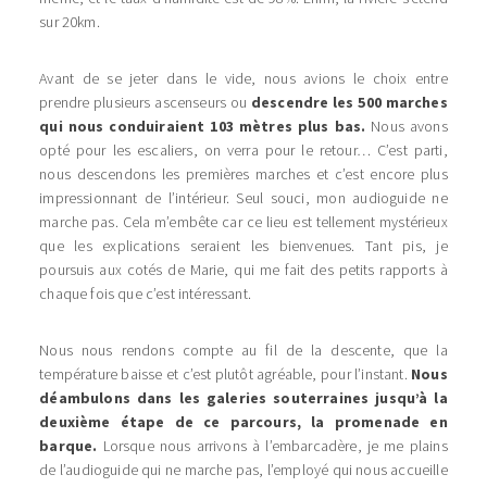
sur 20km.
Avant de se jeter dans le vide, nous avions le choix entre
prendre plusieurs ascenseurs ou
descendre les 500 marches
qui nous conduiraient 103 mètres plus bas.
Nous avons
opté pour les escaliers, on verra pour le retour… C’est parti,
nous descendons les premières marches et c’est encore plus
impressionnant de l’intérieur. Seul souci, mon audioguide ne
marche pas. Cela m’embête car ce lieu est tellement mystérieux
que les explications seraient les bienvenues. Tant pis, je
poursuis aux cotés de Marie, qui me fait des petits rapports à
chaque fois que c’est intéressant.
Nous nous rendons compte au fil de la descente, que la
température baisse et c’est plutôt agréable, pour l’instant.
Nous
déambulons dans les galeries souterraines jusqu’à la
deuxième étape de ce parcours, la promenade en
barque.
Lorsque nous arrivons à l’embarcadère, je me plains
de l’audioguide qui ne marche pas, l’employé qui nous accueille