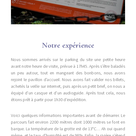
Notre expérience
Nous sommes arrivés sur le parking du site une petite heure
avant notre heure de visite, prévue à 17h45. Après s’être baladés
un peu autour, tout en mangeant des bonbons, nous avons
rejoint le pavillon d’accueil. Nous avons fait valider nos billets,
achetés la veille sur internet, puis après un petit brief, on nous a
équipé d’un casque et d’un audioguide. Après tout cela, nous
étions prêt à partir pour 1h30 d’expédition.
Voici quelques informations importantes avant de démarrer. Le
parcours fait environ 2200 mètres dont 1000 mètres se font en
barque. La température de la grotte est de 13°C… Ah oui quand
même, et le taux d’humidité est de 98%. Enfin, la rivière s’étend