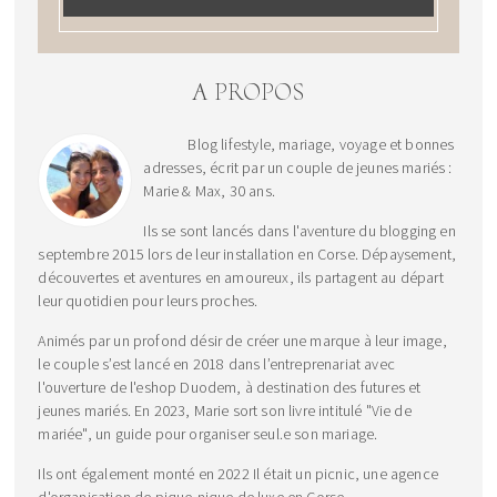
A PROPOS
Blog lifestyle, mariage, voyage et bonnes
adresses, écrit par un couple de jeunes mariés :
Marie & Max, 30 ans.
Ils se sont lancés dans l'aventure du blogging en
septembre 2015 lors de leur installation en Corse. Dépaysement,
découvertes et aventures en amoureux, ils partagent au départ
leur quotidien pour leurs proches.
Animés par un profond désir de créer une marque à leur image,
le couple s’est lancé en 2018 dans l’entreprenariat avec
l'ouverture de l'eshop Duodem, à destination des futures et
jeunes mariés. En 2023, Marie sort son livre intitulé "Vie de
mariée", un guide pour organiser seul.e son mariage.
Ils ont également monté en 2022 Il était un picnic, une agence
d'organisation de pique-nique de luxe en Corse.