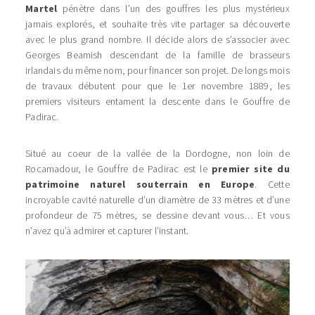
Martel
pénètre dans l’un des gouffres les plus mystérieux
jamais explorés, et souhaite très vite partager sa découverte
avec le plus grand nombre. Il décide alors de s’associer avec
Georges Beamish descendant de la famille de brasseurs
irlandais du même nom, pour financer son projet. De longs mois
de travaux débutent pour que le 1er novembre 1889, les
premiers visiteurs entament la descente dans le Gouffre de
Padirac.
Situé au coeur de la vallée de la Dordogne, non loin de
Rocamadour, le Gouffre de Padirac est le
premier site du
patrimoine naturel souterrain en Europe
. Cette
incroyable cavité naturelle d’un diamètre de 33 mètres et d’une
profondeur de 75 mètres, se dessine devant vous… Et vous
n’avez qu’à admirer et capturer l’instant.