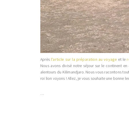
Après
l’article sur la préparation au voyage
et le
r
Nous avons divisé notre séjour sur le continent en 4
alentours du Kilimandjaro. Nous vous racontons tou
roi lion voyons ! Allez, je vous souhaite une bonne l
…