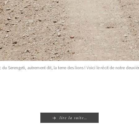
 du Serengeti, autrement dit, la terre des lions ! Voici le récit de notre deux
lire la suite…