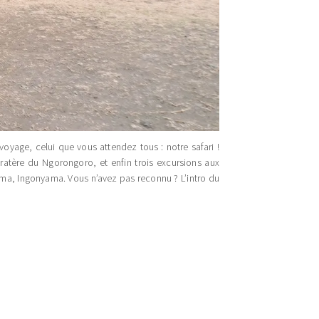
e voyage, celui que vous attendez tous : notre safari !
 cratère du Ngorongoro, et enfin trois excursions aux
ma, Ingonyama. Vous n’avez pas reconnu ? L’intro du