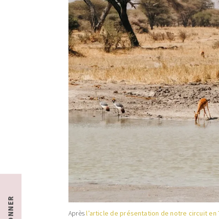
S'ABONNER
Après
l’article de présentation de notre circuit en