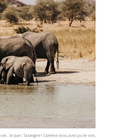
oces : le parc Tarangire ! Comme vous avez pu le voir,