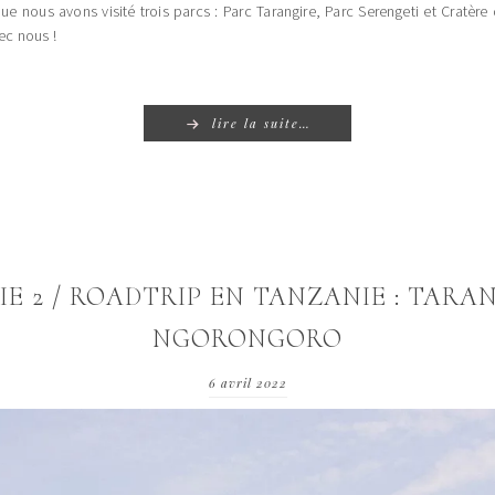
que nous avons visité trois parcs : Parc Tarangire, Parc Serengeti et Cratèr
ec nous !
lire la suite…
IE 2 / ROADTRIP EN TANZANIE : TARAN
NGORONGORO
6 avril 2022