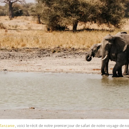
 Tanzanie
, voici le récit de notre premier jour de safari de notre voyage de n