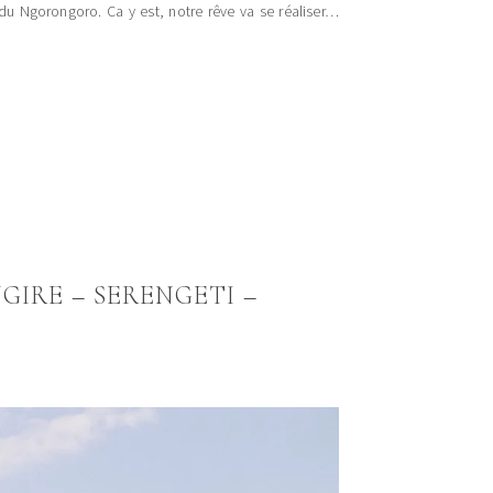
e du Ngorongoro. Ca y est, notre rêve va se réaliser…
GIRE – SERENGETI –