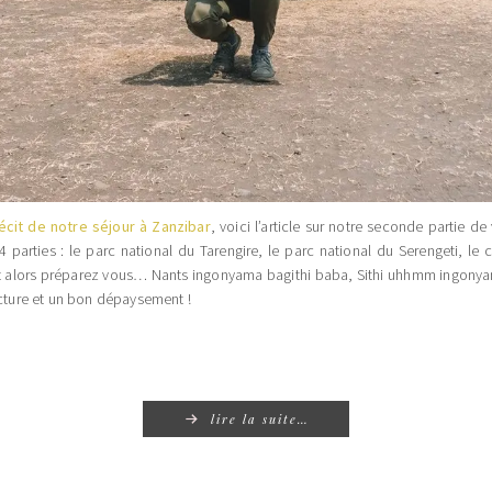
écit de notre séjour à Zanzibar
, voici l’article sur notre seconde partie d
 parties : le parc national du Tarengire, le parc national du Serengeti, le
t alors préparez vous… Nants ingonyama bagithi baba, Sithi uhhmm ingonya
ecture et un bon dépaysement !
lire la suite…