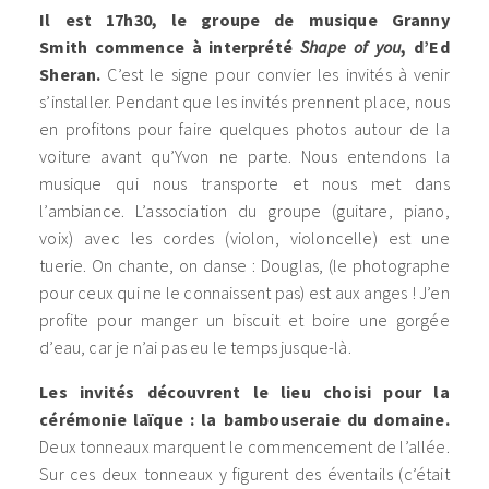
Il est 17h30, le groupe de musique Granny
Smith commence à interprété
Shape of you
, d’Ed
Sheran.
C’est le signe pour convier les invités à venir
s’installer. Pendant que les invités prennent place, nous
en profitons pour faire quelques photos autour de la
voiture avant qu’Yvon ne parte. Nous entendons la
musique qui nous transporte et nous met dans
l’ambiance. L’association du groupe (guitare, piano,
voix) avec les cordes (violon, violoncelle) est une
tuerie. On chante, on danse : Douglas, (le photographe
pour ceux qui ne le connaissent pas) est aux anges ! J’en
profite pour manger un biscuit et boire une gorgée
d’eau, car je n’ai pas eu le temps jusque-là.
Les invités découvrent le lieu choisi pour la
cérémonie laïque : la bambouseraie du domaine.
Deux tonneaux marquent le commencement de l’allée.
Sur ces deux tonneaux y figurent des éventails (c’était