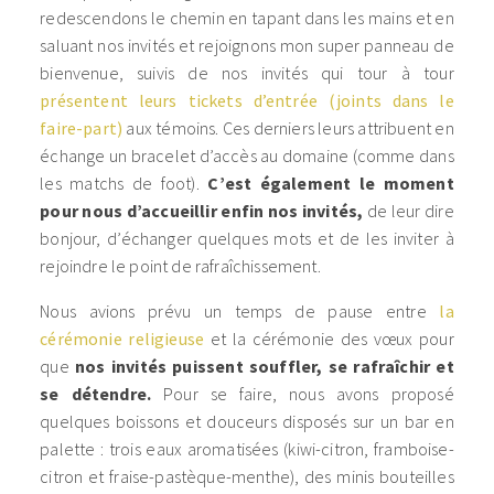
redescendons le chemin en tapant dans les mains et en
saluant nos invités et rejoignons mon super panneau de
bienvenue, suivis de nos invités qui tour à tour
présentent leurs tickets d’entrée (joints dans le
faire-part)
aux témoins. Ces derniers leurs attribuent en
échange un bracelet d’accès au domaine (comme dans
les matchs de foot).
C’est également le moment
pour nous d’accueillir enfin nos invités,
de leur dire
bonjour, d’échanger quelques mots et de les inviter à
rejoindre le point de rafraîchissement.
Nous avions prévu un temps de pause entre
la
cérémonie religieuse
et la cérémonie des vœux pour
que
nos invités puissent souffler, se rafraîchir et
se détendre.
Pour se faire, nous avons proposé
quelques boissons et douceurs disposés sur un bar en
palette : trois eaux aromatisées (kiwi-citron, framboise-
citron et fraise-pastèque-menthe), des minis bouteilles