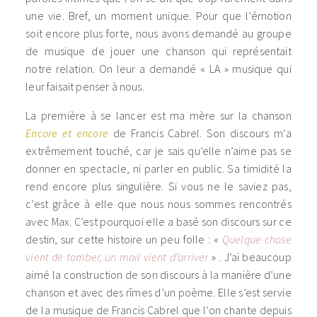
une vie. Bref, un moment unique. Pour que l’émotion
soit encore plus forte, nous avons demandé au groupe
de musique de jouer une chanson qui représentait
notre relation. On leur a demandé « LA » musique qui
leur faisait penser à nous.
La première à se lancer est ma mère sur la chanson
Encore et encore
de
Francis Cabrel. Son discours m’a
extrêmement touché, car je sais qu’elle n’aime pas se
donner en spectacle, ni parler en public. Sa timidité la
rend encore plus singulière. Si vous ne le saviez pas,
c’est grâce à elle que nous nous sommes rencontrés
avec Max. C’est pourquoi elle a basé son discours sur ce
destin, sur cette histoire un peu folle : «
Quelque chose
vient de tomber, un mail vient d’arriver
» . J’ai beaucoup
aimé la construction de son discours à la manière d’une
chanson et avec des rîmes d’un poème. Elle s’est servie
de la musique de Francis Cabrel que l’on chante depuis