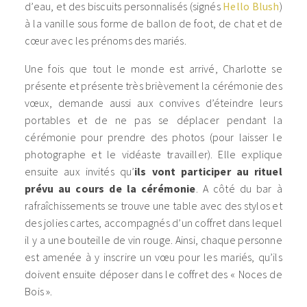
d’eau, et des biscuits personnalisés (signés
Hello Blush
)
à la vanille sous forme de ballon de foot, de chat et de
cœur avec les prénoms des mariés.
Une fois que tout le monde est arrivé, Charlotte se
présente et présente très brièvement la cérémonie des
vœux, demande aussi aux convives d’éteindre leurs
portables et de ne pas se déplacer pendant la
cérémonie pour prendre des photos (pour laisser le
photographe et le vidéaste travailler). Elle explique
ensuite aux invités qu’
ils vont participer au rituel
prévu au cours de la cérémonie
. A côté du bar à
rafraîchissements se trouve une table avec des stylos et
des jolies cartes, accompagnés d’un coffret dans lequel
il y a une bouteille de vin rouge. Ainsi, chaque personne
est amenée à y inscrire un vœu pour les mariés, qu’ils
doivent ensuite déposer dans le coffret des « Noces de
Bois ».