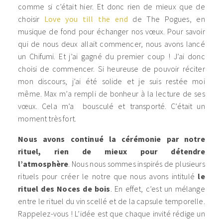
comme si c’était hier. Et donc rien de mieux que de
choisir
Love you till the end
de The Pogues, en
musique de fond pour échanger nos vœux. Pour savoir
qui de nous deux allait commencer, nous avons lancé
un Chifumi. Et j’ai gagné du premier coup ! J’ai donc
choisi de commencer. Si heureuse de pouvoir réciter
mon discours, j’ai été solide et je suis restée moi
même. Max m’a rempli de bonheur à la lecture de ses
vœux. Cela m’a bousculé et transporté. C’était un
moment très fort.
Nous avons continué la cérémonie par notre
rituel, rien de mieux pour détendre
l’atmosphère
. Nous nous sommes inspirés de plusieurs
rituels pour créer le notre que nous avons intitulé
le
rituel des Noces de bois
. En effet, c’est un mélange
entre le rituel du vin scellé et de la capsule temporelle.
Rappelez-vous ! L’idée est que chaque invité rédige un