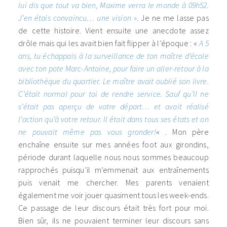
lui dis que tout va bien, Maxime verra le monde à 09h52.
J’en étais convaincu… une vision »
. Je ne me lasse pas
de cette histoire. Vient ensuite une anecdote assez
drôle mais qui les avait bien fait flipper à l’époque : «
A 5
ans, tu échappais à la surveillance de ton maître d’école
avec ton pote Marc-Antoine, pour faire un aller-retour à la
bibliothèque du quartier. Le maître avait oublié son livre.
C’était normal pour toi de rendre service. Sauf qu’il ne
s’était pas aperçu de votre départ… et avait réalisé
l’action qu’à votre retour. Il était dans tous ses états et on
ne pouvait même pas vous gronder!
« . Mon père
enchaîne ensuite sur mes années foot aux girondins,
période durant laquelle nous nous sommes beaucoup
rapprochés puisqu’il m’emmenait aux entraînements
puis venait me chercher. Mes parents venaient
également me voir jouer quasiment tous les week-ends.
Ce passage de leur discours était très fort pour moi.
Bien sûr, ils ne pouvaient terminer leur discours sans