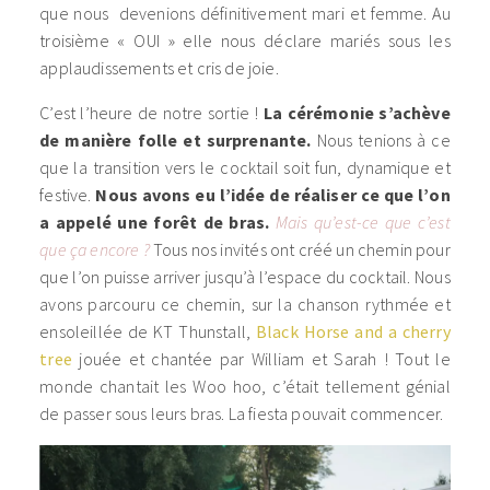
que nous devenions définitivement mari et femme. Au
troisième « OUI » elle nous déclare mariés sous les
applaudissements et cris de joie.
C’est l’heure de notre sortie !
La cérémonie s’achève
de manière folle et surprenante.
Nous tenions à ce
que la transition vers le cocktail soit fun, dynamique et
festive.
Nous avons eu l’idée de réaliser ce que l’on
a appelé une forêt de bras.
Mais qu’est-ce que c’est
que ça encore ?
Tous nos invités ont créé un chemin pour
que l’on puisse arriver jusqu’à l’espace du cocktail. Nous
avons parcouru ce chemin, sur la chanson rythmée et
ensoleillée de KT Thunstall,
Black Horse and a cherry
tree
jouée et chantée par William et Sarah ! Tout le
monde chantait les Woo hoo, c’était tellement génial
de passer sous leurs bras. La fiesta pouvait commencer.