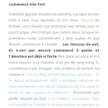
commence très fort.
Charlotte appelle ensuite mes parents, ma sœur et mon
frère à venir nous rejoindre. Ils ont choisi
Bagare
de
Ontuak, une chanson qui symbolise leur amour pour le
pays basque. Une chanson que j’adore aussi, lorsque les
premières notes commencent à être jouées et que
William commence à chanter…
Les frissons de ouf,
ils n’ont pas encore commencé à parler et
l’émotion est déjà si forte.
Mon père se lance et ma
mère répond à la manière d’un jeu de ping pong. Ils
commencent par évoquer mon enfance et surtout ma
naissance : «
Il est 9h42, ta mère dans tous ses états… Tu
te testais probablement déjà à quelques retournés ou
têtes plongeantes voir tacles maladroits dont tu avais le
secret et pas toujours la maîtrise!
« . Forcément une
petite allusion au foot.
« Le médecin accoucheur était
introuvable sur l’instant et la sage femme en panique; je