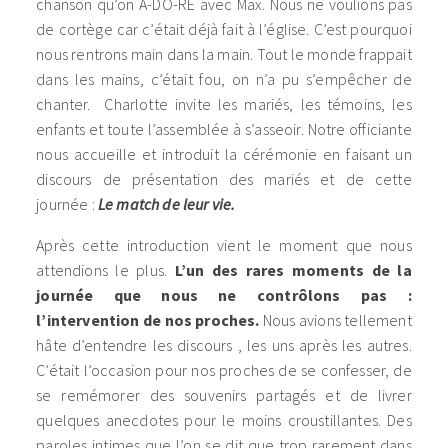
chanson qu’on A-DO-RE avec Max. Nous ne voulions pas
de cortège car c’était déjà fait à l’église. C’est pourquoi
nous rentrons main dans la main. Tout le monde frappait
dans les mains, c’était fou, on n’a pu s’empêcher de
chanter. Charlotte invite les mariés, les témoins, les
enfants et toute l’assemblée à s’asseoir. Notre officiante
nous accueille et introduit la cérémonie en faisant un
discours de présentation des mariés et de cette
journée :
Le match de leur vie.
Après cette introduction vient le moment que nous
attendions le plus.
L’un des rares moments de la
journée que nous ne contrôlons pas :
l’intervention de nos proches.
Nous avions tellement
hâte d’entendre les discours , les uns après les autres.
C’était l’occasion pour nos proches de se confesser, de
se remémorer des souvenirs partagés et de livrer
quelques anecdotes pour le moins croustillantes. Des
paroles intimes que l’on se dit que trop rarement dans