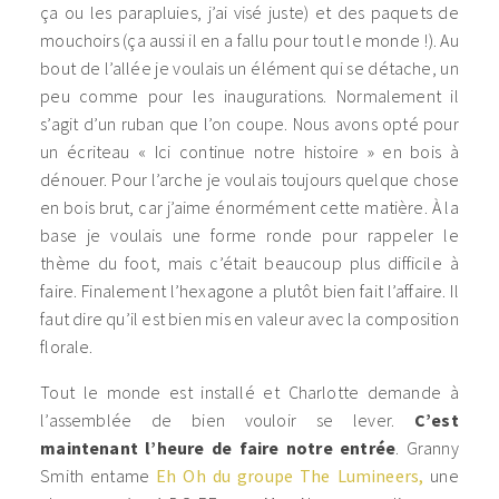
ça ou les parapluies, j’ai visé juste) et des paquets de
mouchoirs (ça aussi il en a fallu pour tout le monde !). Au
bout de l’allée je voulais un élément qui se détache, un
peu comme pour les inaugurations. Normalement il
s’agit d’un ruban que l’on coupe. Nous avons opté pour
un écriteau « Ici continue notre histoire » en bois à
dénouer. Pour l’arche je voulais toujours quelque chose
en bois brut, car j’aime énormément cette matière. À la
base je voulais une forme ronde pour rappeler le
thème du foot, mais c’était beaucoup plus difficile à
faire. Finalement l’hexagone a plutôt bien fait l’affaire. Il
faut dire qu’il est bien mis en valeur avec la composition
florale.
Tout le monde est installé et Charlotte demande à
l’assemblée de bien vouloir se lever.
C’est
maintenant l’heure de faire notre entrée
. Granny
Smith entame
Eh Oh du groupe The Lumineers,
une