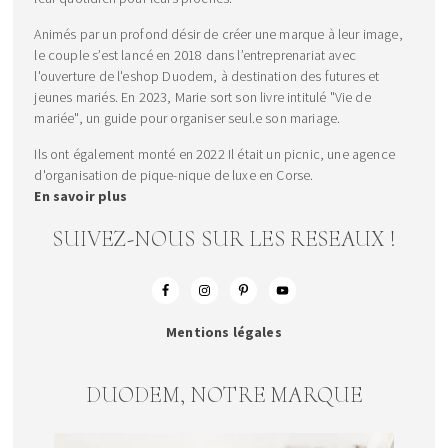
Animés par un profond désir de créer une marque à leur image,
le couple s’est lancé en 2018 dans l’entreprenariat avec
l'ouverture de l'eshop Duodem, à destination des futures et
jeunes mariés. En 2023, Marie sort son livre intitulé "Vie de
mariée", un guide pour organiser seul.e son mariage.
Ils ont également monté en 2022 Il était un picnic, une agence
d'organisation de pique-nique de luxe en Corse.
En savoir plus
SUIVEZ-NOUS SUR LES RESEAUX !
Mentions légales
DUODEM, NOTRE MARQUE