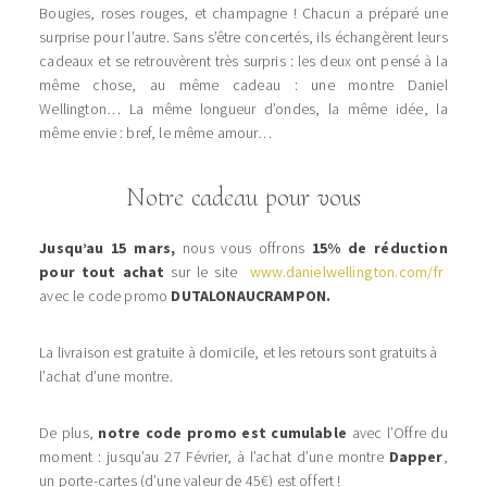
Bougies, roses rouges, et champagne ! Chacun a préparé une
surprise pour l’autre. Sans s’être concertés, ils échangèrent leurs
cadeaux et se retrouvèrent très surpris : les deux ont pensé à la
même chose, au même cadeau : une montre Daniel
Wellington… La même longueur d’ondes, la même idée, la
même envie : bref, le même amour…
Notre cadeau pour vous
Jusqu’au 15 mars,
nous vous offrons
15% de réduction
pour tout achat
sur le site
www.danielwellington.com/fr
avec le code promo
DUTALONAUCRAMPON.
La livraison est gratuite à domicile, et les retours sont gratuits à
l’achat d’une montre.
De plus,
notre code promo est cumulable
avec l’Offre du
moment : jusqu’au 27 Février, à l’achat d’une montre
Dapper
,
un porte-cartes (d’une valeur de 45€) est offert !