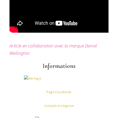
Article en collaboration avec la marque Daniel
Wellington
Informations
Page Facebook
Compte Instagram