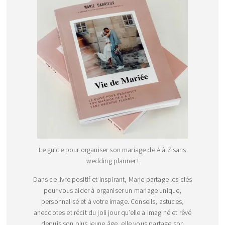
Le guide pour organiser son mariage de A à Z sans
wedding planner !
Dans ce livre positif et inspirant, Marie partage les clés
pour vous aider à organiser un mariage unique,
personnalisé et à votre image. Conseils, astuces,
anecdotes et récit du joli jour qu’elle a imaginé et rêvé
depuis son plus jeune âge, elle vous partage son