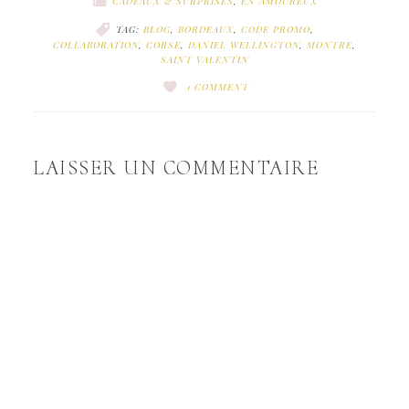
CADEAUX & SURPRISES
,
EN AMOUREUX
TAG:
BLOG
,
BORDEAUX
,
CODE PROMO
,
COLLABORATION
,
CORSE
,
DANIEL WELLINGTON
,
MONTRE
,
SAINT VALENTIN
1 COMMENT
LAISSER UN COMMENTAIRE