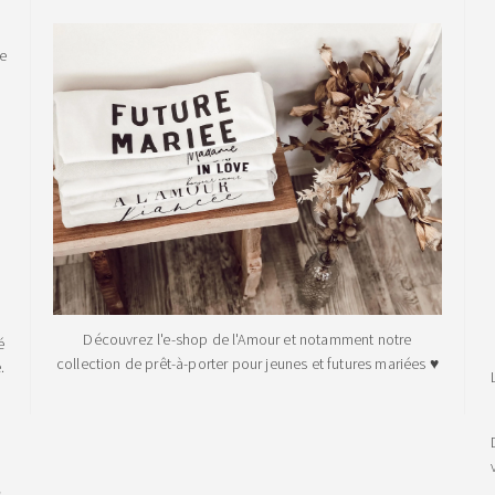
le
Découvrez l'e-shop de l'Amour et notamment notre
é
collection de prêt-à-porter pour jeunes et futures mariées ♥
.