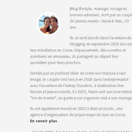
Blog lifestyle, mariage, voyage et
bonnes adresses, écrit par un coup
de jeunes mariés : Marie & Max, 30
ans.
Ils se sont lancés dans l'aventure du
blogging en septembre 2015 lors de
leur installation en Corse. Dépaysement, découvertes et
aventures en amoureux, ils partagent au départ leur
quotidien pour leurs proches.
Animés par un profond désir de créer une marque à leur
image, le couple s’est lancé en 2018 dans l’entreprenariat
avec l'ouverture de l'eshop Duodem, à destination des
futures et jeunes mariés. En 2023, Marie sort son livre intitul
"Vie de mariée", un guide pour organiser seul.e son mariage
Ils ont également monté en 2022 Il était un picnic, une
agence d'organisation de pique-nique de luxe en Corse.
En savoir plus