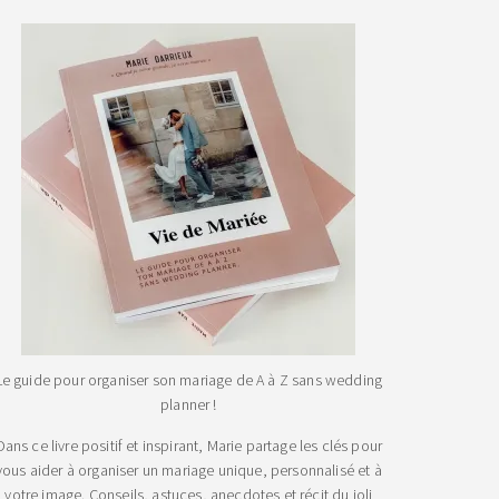
Le guide pour organiser son mariage de A à Z sans wedding
planner !
Dans ce livre positif et inspirant, Marie partage les clés pour
vous aider à organiser un mariage unique, personnalisé et à
votre image. Conseils, astuces, anecdotes et récit du joli