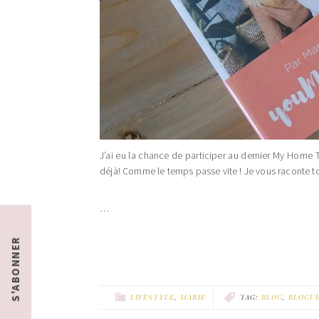
J’ai eu la chance de participer au dernier My Home 
déjà! Comme le temps passe vite ! Je vous raconte t
…
S'ABONNER
LIFESTYLE
,
MARIE
TAG:
BLOG
,
BLOGU