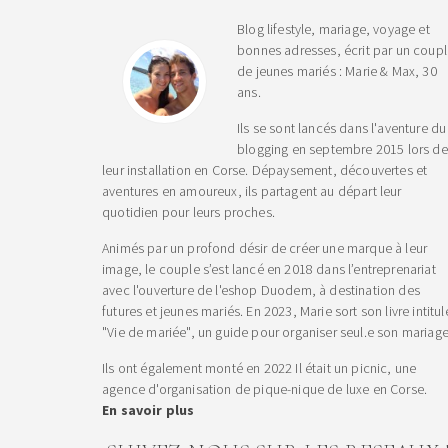
Blog lifestyle, mariage, voyage et
bonnes adresses, écrit par un coup
de jeunes mariés : Marie & Max, 30
ans.
Ils se sont lancés dans l'aventure du
blogging en septembre 2015 lors de
leur installation en Corse. Dépaysement, découvertes et
aventures en amoureux, ils partagent au départ leur
quotidien pour leurs proches.
Animés par un profond désir de créer une marque à leur
image, le couple s’est lancé en 2018 dans l’entreprenariat
avec l'ouverture de l'eshop Duodem, à destination des
futures et jeunes mariés. En 2023, Marie sort son livre intitul
"Vie de mariée", un guide pour organiser seul.e son mariage
Ils ont également monté en 2022 Il était un picnic, une
agence d'organisation de pique-nique de luxe en Corse.
En savoir plus