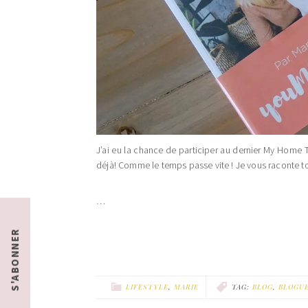
J’ai eu la chance de participer au dernier My Home 
déjà! Comme le temps passe vite ! Je vous raconte t
…
S'ABONNER
LIFESTYLE
,
MARIE
TAG:
BLOG
,
BLOGU