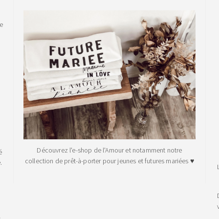
le
Découvrez l'e-shop de l'Amour et notamment notre
é
collection de prêt-à-porter pour jeunes et futures mariées ♥
.