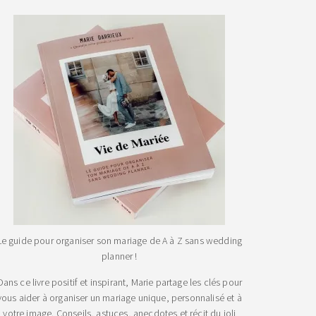
Le guide pour organiser son mariage de A à Z sans wedding
planner !
Dans ce livre positif et inspirant, Marie partage les clés pour
vous aider à organiser un mariage unique, personnalisé et à
votre image. Conseils, astuces, anecdotes et récit du joli