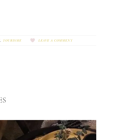
T
,
TOURISME
LEAVE A COMMENT
ES