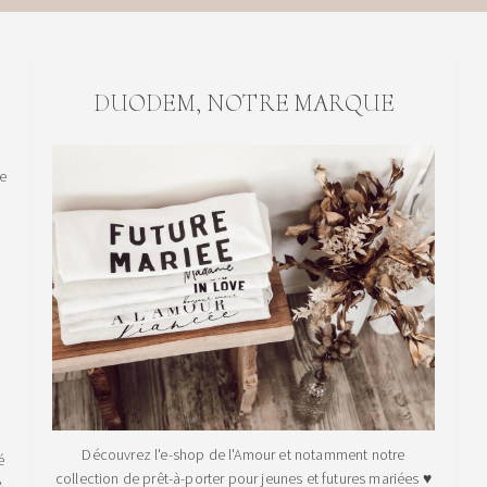
DUODEM, NOTRE MARQUE
le
Découvrez l'e-shop de l'Amour et notamment notre
é
collection de prêt-à-porter pour jeunes et futures mariées ♥
.