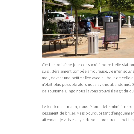
C’est le troisième jour consacré à notre belle station
suis littéralement tombée amoureuse. Je m’en souvi
moi, devant une petite allée avec au bout de celle-c
n’était plus possible alors nous avions abandonné. 
de Tourisme. Bingo nous l’avons trouvé il s’agit du qu
Le lendemain matin, nous étions déterminé à retrouv
cessaient de briller. Mais pourquoi tant d’engoueme
attendant je vais essayer de vous procurer un petit i