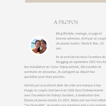
A PROPOS
Blog lifestyle, mariage, voyage et
bonnes adresses, écrit par un coup
de jeunes mariés : Marie & Max, 30
ans.
Ils se sont lancés dans l'aventure du
blogging en septembre 2015 lors de
leur installation en Corse. Dépaysement, découvertes et
aventures en amoureux, ils partagent au départ leur
quotidien pour leurs proches.
Animés par un profond désir de créer une marque à leur
image, le couple s’est lancé en 2018 dans l’entreprenariat
avec l'ouverture de l'eshop Duodem, à destination des
futures et jeunes mariés. En 2023, Marie sort son livre intitul
"Vie de mariée", un guide pour organiser seul.e son mariage