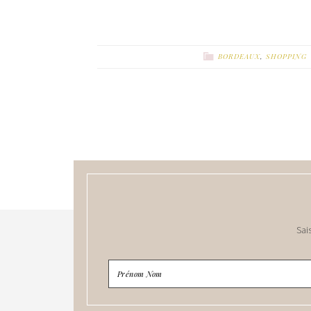
BORDEAUX
,
SHOPPING
Sai