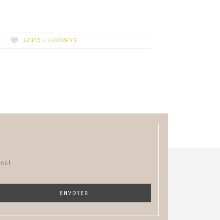
LEAVE A COMMENT
ns !