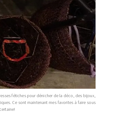
sses fétiches pour dénicher de la déco, des bijoux,
tiques. Ce sont maintenant mes favorites à faire sous
certaine!