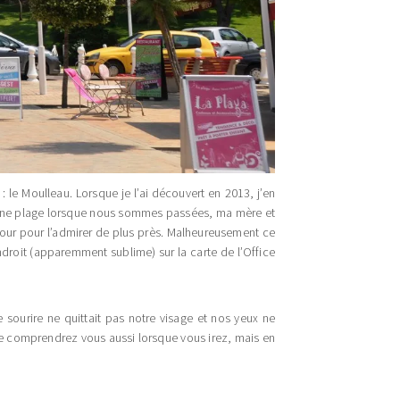
 : le Moulleau. Lorsque je l’ai découvert en 2013, j’en
à une plage lorsque nous sommes passées, ma mère et
-tour pour l’admirer de plus près. Malheureusement ce
droit (apparemment sublime) sur la carte de l’Office
 sourire ne quittait pas notre visage et nos yeux ne
le comprendrez vous aussi lorsque vous irez, mais en