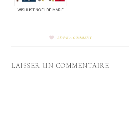
WISHLIST NOËL DE MARIE
LEAVE A COMMENT
LAISSER UN COMMENTAIRE