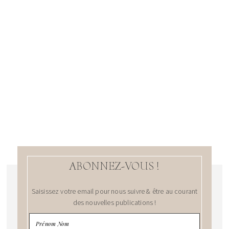
ABONNEZ-VOUS !
Saisissez votre email pour nous suivre & être au courant
des nouvelles publications !