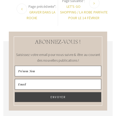
Page suivante":
Page précédente":
LET'S GO
GRAVER DANS LA
SHOPPING / LA ROBE PARFAITE
ROCHE
POUR LE 14 FÉVRIER
ABONNEZ-VOUS !
Saisissez votre email pour nous suivre & être au courant
des nouvelles publications !