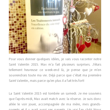
Pour vous donner quelques idées, je vais vous raconter notre
Saint Valentin 2015. Max m’a fait plusieurs surprises. J’étais
tellement heureuse ce week-end là, je pense que je m’en
souviendrais toute ma vie. Déjà parce que c’était ma première
Saint Valentin, mais parce qu’en plus il a fait très fort!
La Saint Valentin 2015 est tombée un samedi. Je me souviens
que l’après-midi, Max avait match avec la réserve. Je suis donc
allée le voir jouer, accompagnée de ma mère, mes grands-
parents et il y avait aussi ses parents. Un vrai fan club! Nous