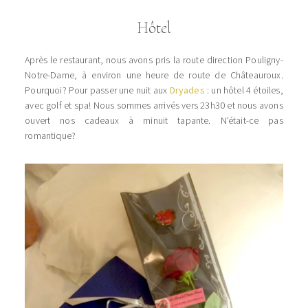
Hôtel
Après le restaurant, nous avons pris la route direction Pouligny-
Notre-Dame, à environ une heure de route de Châteauroux.
Pourquoi? Pour passer une nuit aux
Dryades
: un hôtel 4 étoiles,
avec golf et spa! Nous sommes arrivés vers 23h30 et nous avons
ouvert nos cadeaux à minuit tapante. N’était-ce pas
romantique?