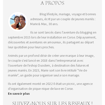
A PROPOS
Blog lifestyle, mariage, voyage et bonnes
adresses, écrit par un couple de jeunes mariés :
Marie & Max, 30 ans.
Ils se sont lancés dans l'aventure du blogging en
septembre 2015 lors de leur installation en Corse. Dépaysement,
découvertes et aventures en amoureux, ils partagent au départ
leur quotidien pour leurs proches.
Animés par un profond désir de créer une marque à leur image,
le couple s’est lancé en 2018 dans l’entreprenariat avec
l'ouverture de l'eshop Duodem, à destination des futures et
jeunes mariés. En 2023, Marie sort son livre intitulé "Vie de
mariée", un guide pour organiser seul.e son mariage.
Ils ont également monté en 2022 Il était un picnic, une agence
d'organisation de pique-nique de luxe en Corse.
En savoir plus
SUIVEZ-NOUS SUR LES RESEAUX !