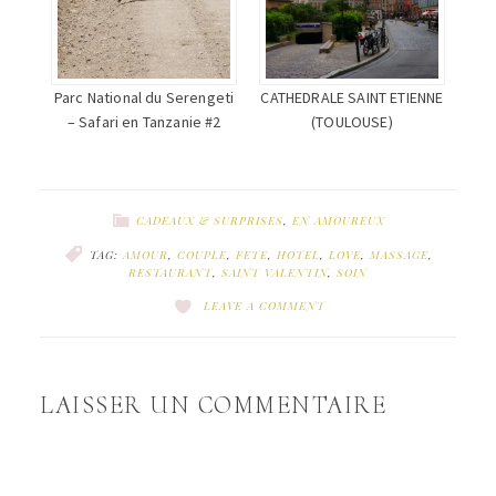
Parc National du Serengeti
CATHEDRALE SAINT ETIENNE
– Safari en Tanzanie #2
(TOULOUSE)
CADEAUX & SURPRISES
,
EN AMOUREUX
TAG:
AMOUR
,
COUPLE
,
FETE
,
HOTEL
,
LOVE
,
MASSAGE
,
RESTAURANT
,
SAINT VALENTIN
,
SOIN
LEAVE A COMMENT
LAISSER UN COMMENTAIRE