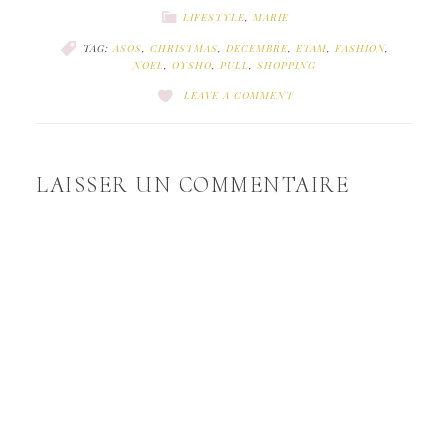
LIFESTYLE
,
MARIE
TAG:
ASOS
,
CHRISTMAS
,
DECEMBRE
,
ETAM
,
FASHION
,
NOEL
,
OYSHO
,
PULL
,
SHOPPING
LEAVE A COMMENT
LAISSER UN COMMENTAIRE