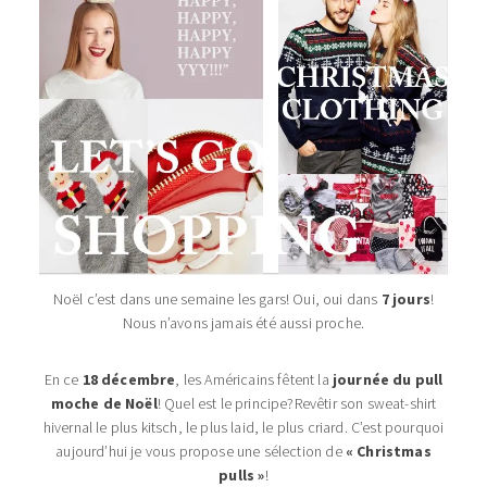
Noël c’est dans une semaine les gars! Oui, oui dans
7 jours
!
Nous n’avons jamais été aussi proche.
En ce
18 décembre
, les Américains fêtent la
journée du pull
moche de Noël
! Quel est le principe?Revêtir son sweat-shirt
hivernal le plus kitsch, le plus laid, le plus criard. C’est pourquoi
aujourd’hui je vous propose une sélection de
« Christmas
pulls »
!