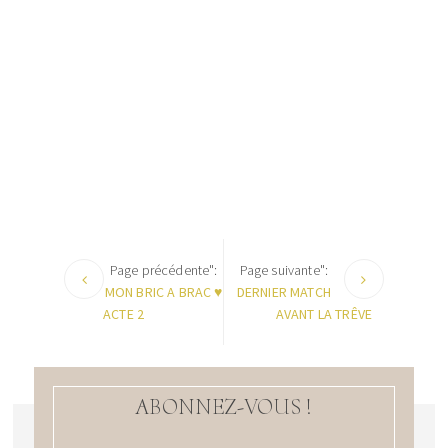
Page précédente":
Page suivante":
MON BRIC A BRAC ♥
DERNIER MATCH
ACTE 2
AVANT LA TRÊVE
ABONNEZ-VOUS !