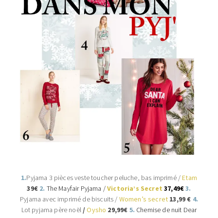
1.
Pyjama 3 pièces veste toucher peluche, bas imprimé /
Etam
39€
2.
The Mayfair Pyjama /
Victoria’s Secret
37,49€
3.
Pyjama avec imprimé de biscuits /
Women’s secret
13,99 €
4.
Lot pyjama père noël
/
Oysho
29,99€
5.
Chemise de nuit Dear