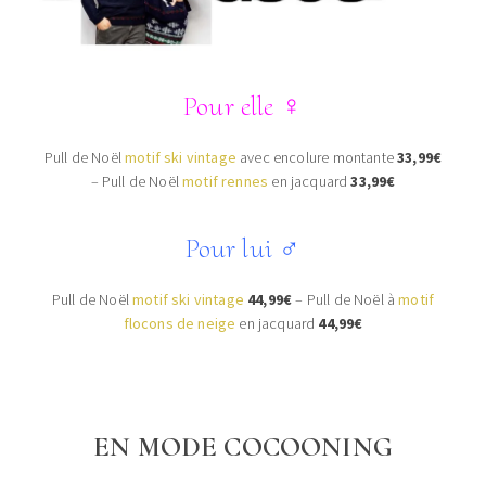
Pour elle
♀
Pull de Noël
motif ski vintage
avec encolure montante
33,99€
–
Pull de Noël
motif rennes
en jacquard
33,99€
Pour lui
♂
Pull de Noël
motif ski vintage
44,99€
–
Pull de Noël à
motif
flocons de neige
en jacquard
44,99€
EN MODE COCOONING