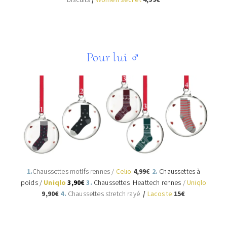
Pour lui
♂
1.
Chaussettes motifs rennes /
Celio
4,99€
2.
Chaussettes à
poids
/
Uniqlo
3
,90€
3.
Chaussettes Heattech rennes
/
Uniqlo
9,90
€
4.
Chaussettes stretch rayé
/
Lacoste
15€