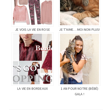
JE VOIS LA VIE EN ROSE
JE T’AIME… MOI NON PLUS!
LA VIE EN BORDEAUX
1 AN POUR NOTRE (BÉBÉ)
GALA !