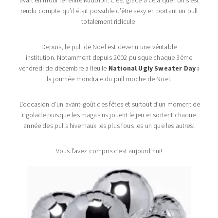
avait en motif le renne Rudolph. C’est grâce à cela que l’on s’est
rendu compte qu’il était possible d’être sexy en portant un pull
totalement ridicule.
Depuis, le pull de Noël est devenu une véritable
institution. Notamment depuis 2002 puisque chaque 3ème
vendredi de décembre a lieu le
National Ugly Sweater Day :
la journée mondiale du pull moche de Noël.
L’occasion d’un avant-goût des fêtes et surtout d’un moment de
rigolade puisque les magasins jouent le jeu et sortent chaque
année des pulls hivernaux les plus fous les un que les autres!
Vous l’avez compris c’est aujourd’hui!