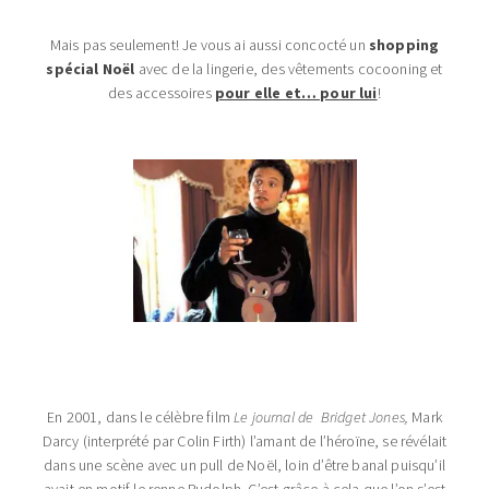
Mais pas seulement! Je vous ai aussi concocté un
shopping
spécial Noël
avec de la lingerie, des vêtements cocooning et
des accessoires
pour elle et… pour lui
!
En 2001, dans le célèbre film
Le journal de Bridget Jones,
Mark
Darcy (interprété par Colin Firth) l’amant de l’héroïne, se révélait
dans une scène avec un pull de Noël, loin d’être banal puisqu’il