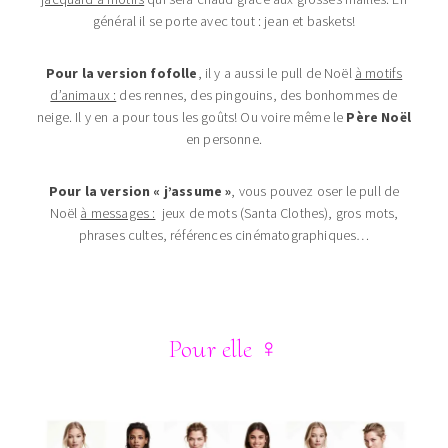
général il se porte avec tout : jean et baskets!
Pour la version fofolle
, il y a aussi le pull de Noël
à motifs
d’animaux :
des rennes, des pingouins, des bonhommes de
neige. Il y en a pour tous les goûts! Ou voire même le
Père Noël
en personne.
Pour la version « j’assume »
, vous pouvez oser le pull de
Noël
à messages :
jeux de mots (Santa Clothes), gros mots,
phrases cultes, références cinématographiques…
Pour elle
♀