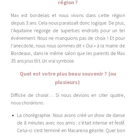
région ?
Max est bordelais et nous vivons dans cette région
depuis 3 ans. Cela nous paraissait donc logique. De plus,
l’Aquitaine regorge de superbes endroits pour un tel
événement. Nous ne manquions pas de choix ! Et pour
l’anecdote, nous nous sommes dit « Oui » à la mairie de
Bordeaux, dans le même salon que les parents de Max
35 ans plus tôt. Un vrai symbole.
Quel est votre plus beau souvenir ? (ou
plusieurs)
Difficile de choisir… Si nous devions en citer quatre,
nous choisirions :
La chorégraphie. Nous avons créé un show de danse
de 8 minutes avec nos amis : c’était intense et festif.
Celui-ci s’est terminé en Macarena géante. Quel bon