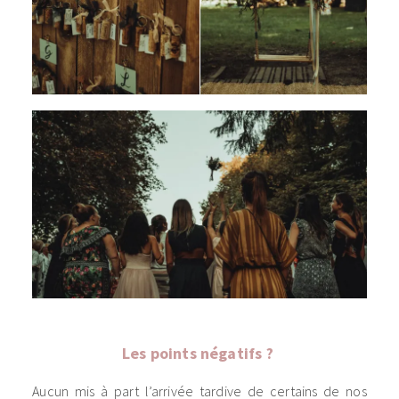
Les points négatifs ?
Aucun mis à part l’arrivée tardive de certains de nos