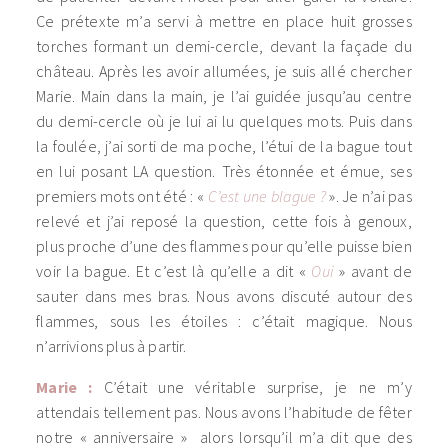
Ce prétexte m’a servi à mettre en place huit grosses
torches formant un demi-cercle, devant la façade du
château. Après les avoir allumées, je suis allé chercher
Marie. Main dans la main, je l’ai guidée jusqu’au centre
du demi-cercle où je lui ai lu quelques mots. Puis dans
la foulée, j’ai sorti de ma poche, l’étui de la bague tout
en lui posant LA question. Très étonnée et émue, ses
premiers mots ont été : «
C’est une blague ?
». Je n’ai pas
relevé et j’ai reposé la question, cette fois à genoux,
plus proche d’une des flammes pour qu’elle puisse bien
voir la bague. Et c’est là qu’elle a dit «
Oui
» avant de
sauter dans mes bras. Nous avons discuté autour des
flammes, sous les étoiles : c’était magique. Nous
n’arrivions plus à partir.
Marie :
C’était une véritable surprise, je ne m’y
attendais tellement pas. Nous avons l’habitude de fêter
notre « anniversaire » alors lorsqu’il m’a dit que des