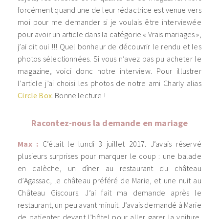
forcément quand une de leur rédactrice est venue vers
moi pour me demander si je voulais être interviewée
pour avoir un article dans la catégorie « Vrais mariages »,
j’ai dit oui !!! Quel bonheur de découvrir le rendu et les
photos sélectionnées. Si vous n’avez pas pu acheter le
magazine, voici donc notre interview. Pour illustrer
l’article j’ai choisi les photos de notre ami Charly alias
Circle Box
. Bonne lecture !
Racontez-nous la demande en mariage
Max :
C’était le lundi 3 juillet 2017. J’avais réservé
plusieurs surprises pour marquer le coup : une balade
en calèche, un dîner au restaurant du château
d’Agassac, le château préféré de Marie, et une nuit au
Château Giscours. J’ai fait ma demande après le
restaurant, un peu avant minuit. J’avais demandé à Marie
de patienter devant l’hôtel pour aller garer la voiture.