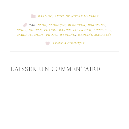
MARIAGE
,
RÉCIT DE NOTRE MARIAGE
TAG:
BLOG
,
BLOGGING
,
BLOGUEUR
,
BORDEAUX
,
BRIDE
,
COUPLE
,
FUTURE MARIEE
,
INTERVIEW
,
LIFESTYLE
,
MARIAGE
,
MODE
,
PHOTO
,
WEDDING
,
WEDDING MAGAZINE
LEAVE A COMMENT
LAISSER UN COMMENTAIRE