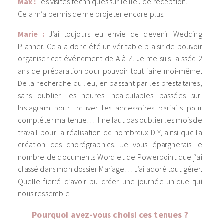
Max :
Les visites techniques sur le lieu de réception.
Cela m’a permis de me projeter encore plus.
Marie :
J’ai toujours eu envie de devenir Wedding
Planner. Cela a donc été un véritable plaisir de pouvoir
organiser cet événement de A à Z. Je me suis laissée 2
ans de préparation pour pouvoir tout faire moi-même.
De la recherche du lieu, en passant par les prestataires,
sans oublier les heures incalculables passées sur
Instagram pour trouver les accessoires parfaits pour
compléter ma tenue… Il ne faut pas oublier les mois de
travail pour la réalisation de nombreux DIY, ainsi que la
création des chorégraphies. Je vous épargnerais le
nombre de documents Word et de Powerpoint que j’ai
classé dans mon dossier Mariage… J’ai adoré tout gérer.
Quelle fierté d’avoir pu créer une journée unique qui
nous ressemble.
Pourquoi avez-vous choisi ces tenues ?