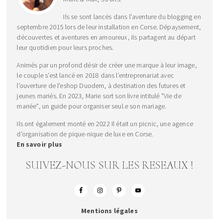
Ils se sont lancés dans l'aventure du blogging en
septembre 2015 lors de leur installation en Corse. Dépaysement,
découvertes et aventures en amoureux, ils partagent au départ
leur quotidien pour leurs proches.
Animés par un profond désir de créer une marque à leur image,
le couple s’est lancé en 2018 dans l’entreprenariat avec
l'ouverture de l'eshop Duodem, à destination des futures et
jeunes mariés. En 2023, Marie sort son livre intitulé "Vie de
mariée", un guide pour organiser seul.e son mariage.
Ils ont également monté en 2022 Il était un picnic, une agence
d'organisation de pique-nique de luxe en Corse.
En savoir plus
SUIVEZ-NOUS SUR LES RESEAUX !
Mentions légales