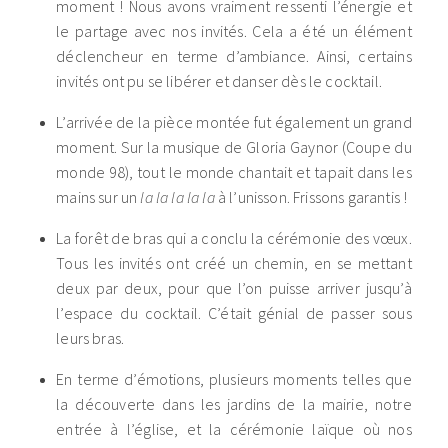
moment ! Nous avons vraiment ressenti l’énergie et
le partage avec nos invités. Cela a été un élément
déclencheur en terme d’ambiance. Ainsi, certains
invités ont pu se libérer et danser dès le cocktail.
L’arrivée de la pièce montée fut également un grand
moment. Sur la musique de Gloria Gaynor (Coupe du
monde 98), tout le monde chantait et tapait dans les
mains sur un
la la la la la
à l’unisson. Frissons garantis !
La forêt de bras qui a conclu la cérémonie des vœux.
Tous les invités ont créé un chemin, en se mettant
deux par deux, pour que l’on puisse arriver jusqu’à
l’espace du cocktail. C’était génial de passer sous
leurs bras.
En terme d’émotions, plusieurs moments telles que
la découverte dans les jardins de la mairie, notre
entrée à l’église, et la cérémonie laïque où nos