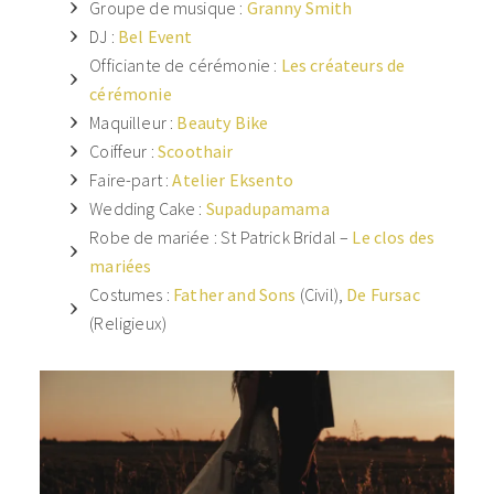
Groupe de musique :
Granny Smith
DJ :
Bel Event
Officiante de cérémonie :
Les créateurs de
cérémonie
Maquilleur :
Beauty Bike
Coiffeur :
Scoothair
Faire-part :
Atelier Eksento
Wedding Cake :
Supadupamama
Robe de mariée : St Patrick Bridal –
Le clos des
mariées
Costumes :
Father and Sons
(Civil),
De Fursac
(Religieux)