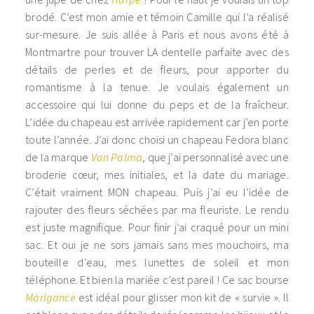
brodé. C’est mon amie et témoin Camille qui l’a réalisé
sur-mesure. Je suis allée à Paris et nous avons été à
Montmartre pour trouver LA dentelle parfaite avec des
détails de perles et de fleurs, pour apporter du
romantisme à la tenue. Je voulais également un
accessoire qui lui donne du peps et de la fraîcheur.
L’idée du chapeau est arrivée rapidement car j’en porte
toute l’année. J’ai donc choisi un chapeau Fedora blanc
de la marque
Van Palma
, que j’ai personnalisé avec une
broderie cœur, mes initiales, et la date du mariage.
C’était vraiment MON chapeau. Puis j’ai eu l’idée de
rajouter des fleurs séchées par ma fleuriste. Le rendu
est juste magnifique. Pour finir j’ai craqué pour un mini
sac. Et oui je ne sors jamais sans mes mouchoirs, ma
bouteille d’eau, mes lunettes de soleil et mon
téléphone. Et bien la mariée c’est pareil ! Ce sac bourse
Marigance
est idéal pour glisser mon kit de « survie ». Il