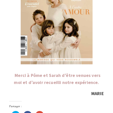
Merci à Pôme et Sarah d’être venues vers
moi et d’avoir recueilli notre expérience.
MARIE
Partager :