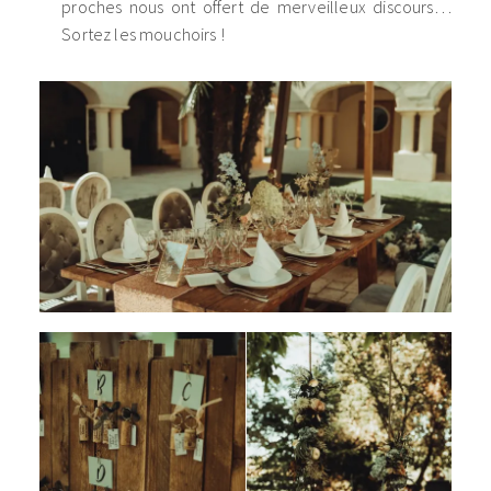
proches nous ont offert de merveilleux discours…
Sortez les mouchoirs !