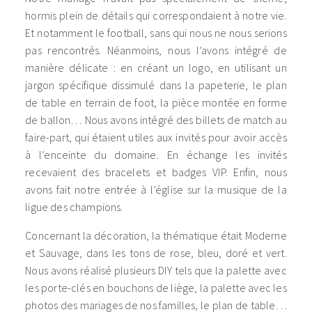
hormis plein de détails qui correspondaient à notre vie.
Et notamment le football, sans qui nous ne nous serions
pas rencontrés. Néanmoins, nous l’avons intégré de
manière délicate : en créant un logo, en utilisant un
jargon spécifique dissimulé dans la papeterie, le plan
de table en terrain de foot, la pièce montée en forme
de ballon… Nous avons intégré des billets de match au
faire-part, qui étaient utiles aux invités pour avoir accès
à l’enceinte du domaine. En échange les invités
recevaient des bracelets et badges VIP. Enfin, nous
avons fait notre entrée à l’église sur la musique de la
ligue des champions.
Concernant la décoration, la thématique était Moderne
et Sauvage, dans les tons de rose, bleu, doré et vert.
Nous avons réalisé plusieurs DIY tels que la palette avec
les porte-clés en bouchons de liège, la palette avec les
photos des mariages de nos familles, le plan de table…