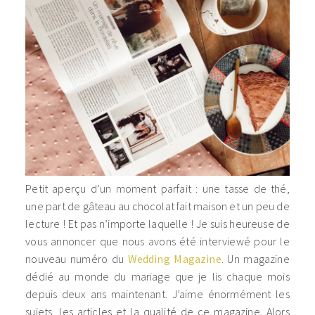
Petit aperçu d’un moment parfait : une tasse de thé,
une part de gâteau au chocolat fait maison et un peu de
lecture ! Et pas n’importe laquelle ! Je suis heureuse de
vous annoncer que nous avons été interviewé pour le
nouveau numéro du
Wedding Magazine
. Un magazine
dédié au monde du mariage que je lis chaque mois
depuis deux ans maintenant. J’aime énormément les
sujets, les articles et la qualité de ce magazine. Alors