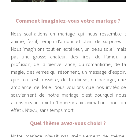
Comment imaginiez-vous votre mariage ?
Nous souhaitions un mariage qui nous ressemble :
animé, festif, rempli d’amour et plein de surprises…
Nous imaginions tout en extérieur, un beau soleil mais
pas une grosse chaleur, des rires, de l’amour à
profusion, de la bienveillance, du romantisme, de la
magie, des verres qui résonnent, un message d’espoir,
que tout est possible, de la danse, du partage, une
ambiance de folie. Nous voulions que nos invités se
souviennent de notre mariage c’est pourquoi nous
avons mis un point d’honneur aux animations pour un
effet «
Wow
», sans temps mort.
Quel thème avez-vous choisi ?
Notre mariage n’avait pas spécialement de thème,