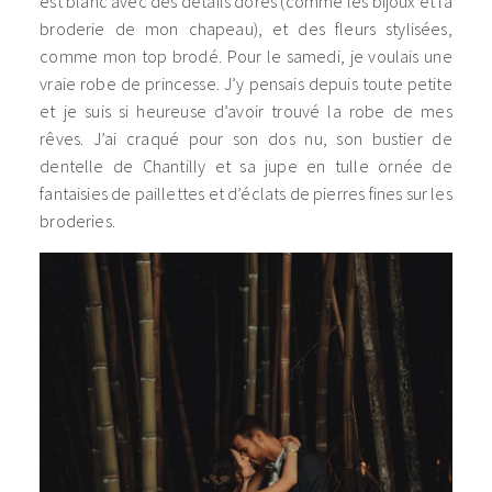
est blanc avec des détails dorés (comme les bijoux et la
broderie de mon chapeau), et des fleurs stylisées,
comme mon top brodé. Pour le samedi, je voulais une
vraie robe de princesse. J’y pensais depuis toute petite
et je suis si heureuse d’avoir trouvé la robe de mes
rêves. J’ai craqué pour son dos nu, son bustier de
dentelle de Chantilly et sa jupe en tulle ornée de
fantaisies de paillettes et d’éclats de pierres fines sur les
broderies.