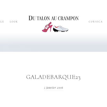
YLE
LOOK
CORSICA
GALADEBARQUE23
5 janvier 2016