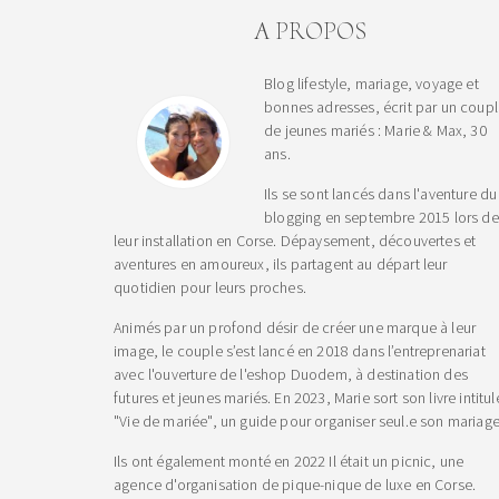
A PROPOS
Blog lifestyle, mariage, voyage et
bonnes adresses, écrit par un coup
de jeunes mariés : Marie & Max, 30
ans.
Ils se sont lancés dans l'aventure du
blogging en septembre 2015 lors de
leur installation en Corse. Dépaysement, découvertes et
aventures en amoureux, ils partagent au départ leur
quotidien pour leurs proches.
Animés par un profond désir de créer une marque à leur
image, le couple s’est lancé en 2018 dans l’entreprenariat
avec l'ouverture de l'eshop Duodem, à destination des
futures et jeunes mariés. En 2023, Marie sort son livre intitul
"Vie de mariée", un guide pour organiser seul.e son mariage
Ils ont également monté en 2022 Il était un picnic, une
agence d'organisation de pique-nique de luxe en Corse.