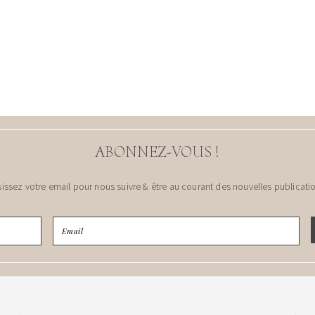
ABONNEZ-VOUS !
sissez votre email pour nous suivre & être au courant des nouvelles publicatio