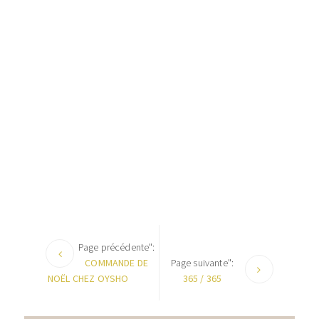
Page précédente":
COMMANDE DE
Page suivante":
NOËL CHEZ OYSHO
365 / 365