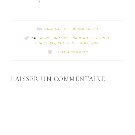
!
GALA, DALI ET CACHEMIRE
,
LUI
TAG:
BERRY
,
BETISES
,
BORDEAUX
,
CAT
,
CHAT
,
CHRISTMAS
,
FUN
,
GALA
,
HOME
,
NOEL
LEAVE A COMMENT
LAISSER UN COMMENTAIRE