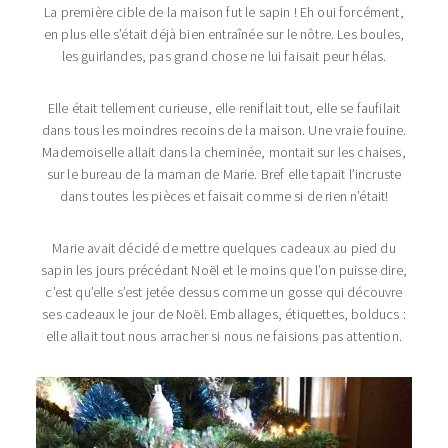
La première cible de la maison fut le sapin ! Eh oui forcément,
en plus elle s’était déjà bien entraînée sur le nôtre. Les boules,
les guirlandes, pas grand chose ne lui faisait peur hélas.
Elle était tellement curieuse, elle reniflait tout, elle se faufilait
dans tous les moindres recoins de la maison. Une vraie fouine.
Mademoiselle allait dans la cheminée, montait sur les chaises,
sur le bureau de la maman de Marie. Bref elle tapait l’incruste
dans toutes les pièces et faisait comme si de rien n’était!
Marie avait décidé de mettre quelques cadeaux au pied du
sapin les jours précédant Noël et le moins que l’on puisse dire,
c’est qu’elle s’est jetée dessus comme un gosse qui découvre
ses cadeaux le jour de Noël. Emballages, étiquettes, bolducs :
elle allait tout nous arracher si nous ne faisions pas attention.