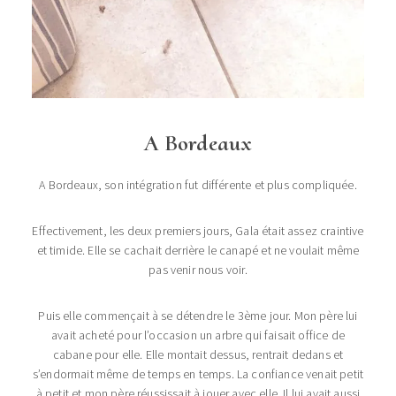
A Bordeaux
A Bordeaux, son intégration fut différente et plus compliquée.
Effectivement, les deux premiers jours, Gala était assez craintive
et timide. Elle se cachait derrière le canapé et ne voulait même
pas venir nous voir.
Puis elle commençait à se détendre le 3ème jour. Mon père lui
avait acheté pour l’occasion un arbre qui faisait office de
cabane pour elle. Elle montait dessus, rentrait dedans et
s’endormait même de temps en temps. La confiance venait petit
à petit et mon père réussissait à jouer avec elle. Il lui avait aussi