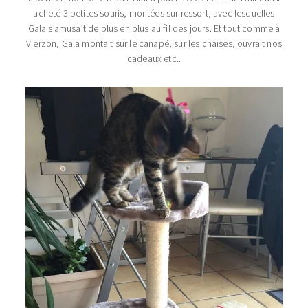
acheté 3 petites souris, montées sur ressort, avec lesquelles
Gala s’amusait de plus en plus au fil des jours. Et tout comme à
Vierzon, Gala montait sur le canapé, sur les chaises, ouvrait nos
cadeaux etc..