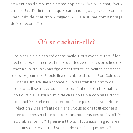
ne vient pas de moi mais de ma copine : « J’veux un chat, j’veux
un chat ! ». J’ai fini par craquer car chaque jour j’avais le droit à
une vidéo de chat trop « mignon ». Elle a su me convaincre je
dois le reconnaître !
Où se cachait-elle?
Trouver Gala n’a pas été chose facile. Nous avons multiplié les
recherches sur Internet, fait le tour des vétérinaires proches de
chez nous. Nous avons également scruté les petites annonces
dans les journaux. Et puis finalement, c’est sur Le Bon Coin que
Marie a trouvé une annonce qui présentait une photo de 3
chatons. Il se trouve que leur propriétaire habitait (et habite
toujours d’ailleurs) à 5 min de chez nous. Ma copine l’a donc
contactée et elle nous a proposée de passer les voir. Notre
réaction ? Des enfants de 4 ans ! Nous étions tout excités à
l’idée de caresser et de prendre dans nos bras ces petits bébés
adorables. Le hic ? Il y en avait trois… Tous aussi mignons les
uns que les autres ! Vous auriez choisi lequel vous ?