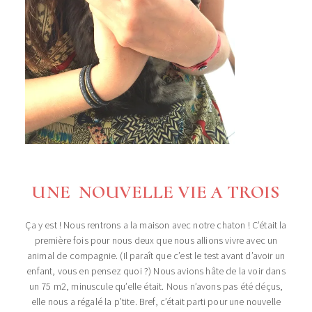
UNE NOUVELLE VIE A TROIS
Ça y est ! Nous rentrons a la maison avec notre chaton ! C’était la
première fois pour nous deux que nous allions vivre avec un
animal de compagnie. (Il paraît que c’est le test avant d’avoir un
enfant, vous en pensez quoi ?) Nous avions hâte de la voir dans
un 75 m2, minuscule qu’elle était. Nous n’avons pas été déçus,
elle nous a régalé la p’tite. Bref, c’était parti pour une nouvelle