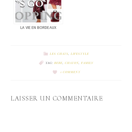
LA VIE EN BORDEAUX
LES CHATS
,
LIFESTYLE
TAG:
BEBE
,
CHATON
,
FAMILY
1 COMMENT
LAISSER UN COMMENTAIRE