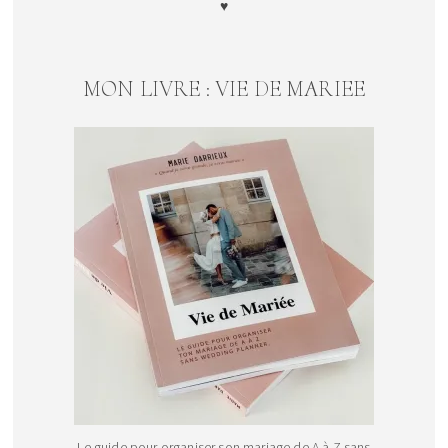
♥
MON LIVRE : VIE DE MARIEE
Le guide pour organiser son mariage de A à Z sans