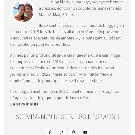
Blog lifestyle, mariage, voyage et bonnes
adresses, écrit par un couple de jeunes mariés :
Marie & Max, 30 ans.
Ils se sont lancés dans l'aventure du blogging en
septembre 2015 lors de leur installation en Corse. Dépaysement,
découvertes et aventures en amoureux, ils partagent au départ
leur quotidien pour leurs proches.
Animés par un profond désir de créer une marque à leur image,
le couple s’est lancé en 2018 dans l’entreprenariat avec
l'ouverture de l'eshop Duodem, à destination des futures et
jeunes mariés. En 2023, Marie sort son livre intitulé "Vie de
mariée", un guide pour organiser seul.e son mariage.
Ils ont également monté en 2022 Il était un picnic, une agence
d'organisation de pique-nique de luxe en Corse.
En savoir plus
SUIVEZ-NOUS SUR LES RESEAUX !