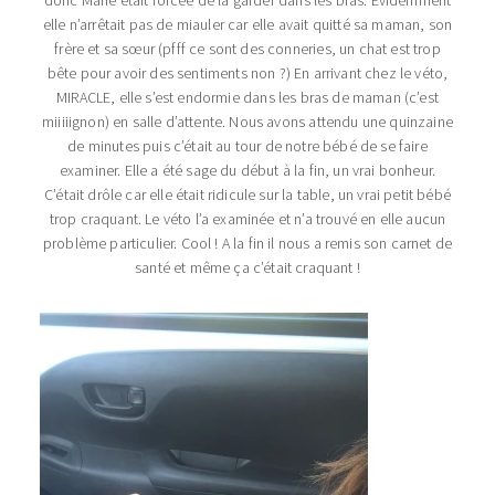
elle n’arrêtait pas de miauler car elle avait quitté sa maman, son
frère et sa sœur (pfff ce sont des conneries, un chat est trop
bête pour avoir des sentiments non ?) En arrivant chez le véto,
MIRACLE, elle s’est endormie dans les bras de maman (c’est
miiiiignon) en salle d’attente. Nous avons attendu une quinzaine
de minutes puis c’était au tour de notre bébé de se faire
examiner. Elle a été sage du début à la fin, un vrai bonheur.
C’était drôle car elle était ridicule sur la table, un vrai petit bébé
trop craquant. Le véto l’a examinée et n’a trouvé en elle aucun
problème particulier. Cool ! A la fin il nous a remis son carnet de
santé et même ça c’était craquant !