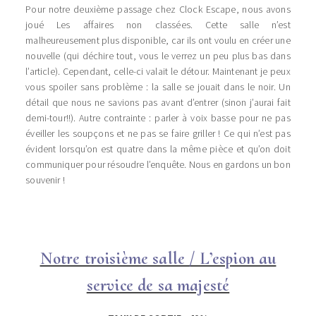
Pour notre deuxième passage chez Clock Escape, nous avons
joué Les affaires non classées. Cette salle n’est
malheureusement plus disponible, car ils ont voulu en créer une
nouvelle (qui déchire tout, vous le verrez un peu plus bas dans
l’article). Cependant, celle-ci valait le détour. Maintenant je peux
vous spoiler sans problème : la salle se jouait dans le noir. Un
détail que nous ne savions pas avant d’entrer (sinon j’aurai fait
demi-tour!!). Autre contrainte : parler à voix basse pour ne pas
éveiller les soupçons et ne pas se faire griller ! Ce qui n’est pas
évident lorsqu’on est quatre dans la même pièce et qu’on doit
communiquer pour résoudre l’enquête. Nous en gardons un bon
souvenir !
Notre troisième salle / L’espion au
service de sa majesté