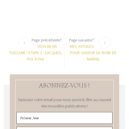
Page précédente":
Page suivante":
VOYAGE EN
MES ASTUCES
TOSCANE / ETAPE 2 : LUCQUES,
POUR CHOISIR SA ROBE DE
PAS À PAS
MARIEE
ABONNEZ-VOUS !
Saisissez votre email pour nous suivre & être au courant
des nouvelles publications !