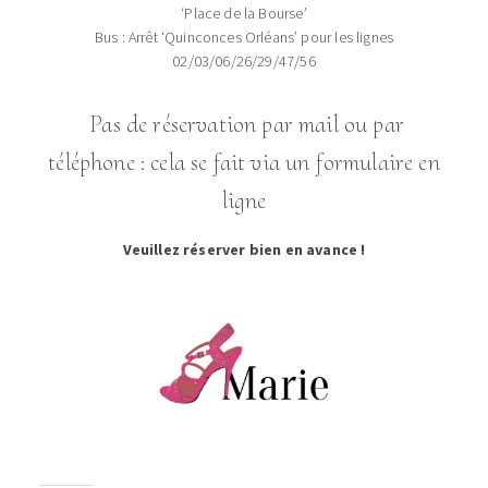
‘Place de la Bourse’
Bus : Arrêt ‘Quinconces Orléans’ pour les lignes
02/03/06/26/29/47/56
Pas de réservation par mail ou par
téléphone : cela se fait via un formulaire en
ligne
Veuillez réserver bien en avance !