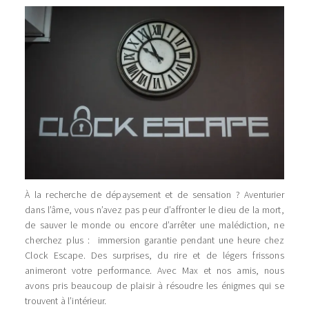
À la recherche de dépaysement et de sensation ? Aventurier
dans l’âme, vous n’avez pas peur d’affronter le dieu de la mort,
de sauver le monde ou encore d’arrêter une malédiction, ne
cherchez plus : immersion garantie pendant une heure chez
Clock Escape. Des surprises, du rire et de légers frissons
animeront votre performance. Avec Max et nos amis, nous
avons pris beaucoup de plaisir à résoudre les énigmes qui se
trouvent à l’intérieur.