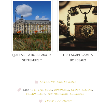
QUE FAIRE A BORDEAUX EN
LES ESCAPE GAME A
SEPTEMBRE ?
BORDEAUX
BORDEAUX
,
ESCAPE GAME
TAG:
ACTIVITE
,
BLOG
,
BORDEAUX
,
CLOCK ESCAPE
,
ESCAPE GAME
,
JEU IMMERSIF
,
TOURISME
LEAVE A COMMENT