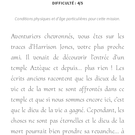
DIFFICULTÉ : 4/5
Conditions physiques et d’âge particulières pour cette mission.
Aventuriers chevronnés, vous êtes sur les
traces d’Harrison Jones, votre plus proche
ami. Il venait de découvrir l’entrée d’un
temple Aztèque et depuis… plus rien ! Les
écrits anciens racontent que les dieux de la
vie et de la mort se sont affrontés dans ce
temple et que si nous sommes encore ici, c’est
que le dieu de la vie a gagné. Cependant, les
choses ne sont pas éternelles et le dieu de la
mort pourrait bien prendre sa revanche… à