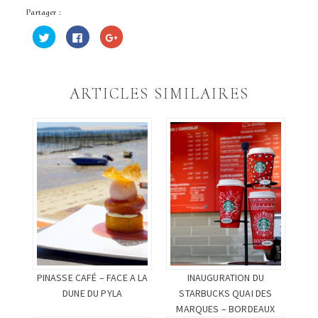
Partager :
Cliquez
Cliquez
Cliquez
pour
pour
pour
partager
partager
partager
sur
sur
sur
Twitter(ouvre
Facebook(ouvre
Google+
dans
dans
(ouvre
une
une
dans
ARTICLES SIMILAIRES
nouvelle
nouvelle
une
fenêtre)
fenêtre)
nouvelle
fenêtre)
PINASSE CAFÉ – FACE A LA
INAUGURATION DU
DUNE DU PYLA
STARBUCKS QUAI DES
MARQUES – BORDEAUX