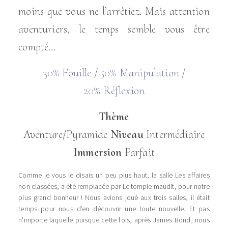
moins que vous ne l’arrêtiez. Mais attention
aventuriers, le temps semble vous être
compté…
30%
Fouille /
50%
Manipulation /
2
0%
Réflexion
Thème
Aventure/Pyramide
Niveau
Intermédiaire
Immersion
Parfait
Comme je vous le disais un peu plus haut, la salle Les affaires
non classées, a été remplacée par Le temple maudit, pour notre
plus grand bonheur ! Nous avions joué aux trois salles, il était
temps pour nous d’en découvrir une toute nouvelle. Et pas
n’importe laquelle puisque cette fois, après James Bond, nous