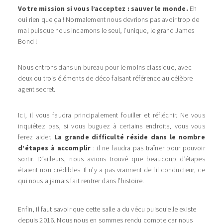
Votre mission si vous l’acceptez : sauver le monde.
Eh
oui rien que ça ! Normalement nous devrions pas avoir trop de
mal puisque nous incarnons le seul, l’unique, le grand James
Bond !
Nous entrons dans un bureau pour le moins classique, avec
deux ou trois éléments de déco faisant référence au célèbre
agent secret.
Ici, il vous faudra principalement fouiller et réfléchir. Ne vous
inquiétez pas, si vous buguez à certains endroits, vous vous
ferez aider.
La grande difficulté réside dans le nombre
d’étapes à accomplir
: il ne faudra pas traîner pour pouvoir
sortir. D’ailleurs, nous avions trouvé que beaucoup d’étapes
étaient non crédibles. Il n’y a pas vraiment de fil conducteur, ce
qui nous a jamais fait rentrer dans l’histoire.
Enfin, il faut savoir que cette salle a du vécu puisqu’elle existe
depuis 2016. Nous nous en sommes rendu compte car nous