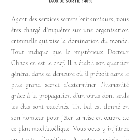
TAUX DE SORTIE : 40%
Agent des services secrets britanniques, vous
êtes chargé d’enquêter sur une organisation
criminelle qui vise la domination du monde.
Tout indique que le mystérieux Docteur
Chaos en est le chef. Il a établi son quartier
général dans sa demeure où il prévoit dans le
plus grand secret d’exterminer l’humanité
grâce à la propagation d’un virus dont seuls
les élus sont vaccinés. Un bal est donné en
son honneur pour fêter la mise en œuvre de
ce plan machiavélique. Vous vous y infiltrez
en toute discrétion. A votre arrivée, le