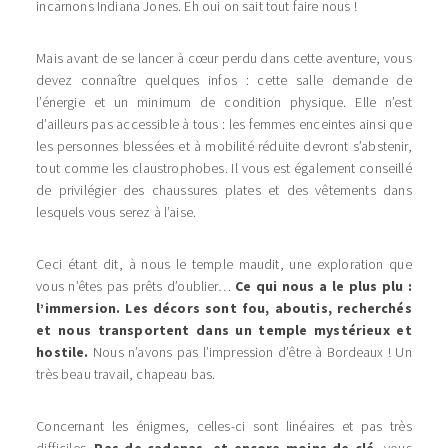
incarnons Indiana Jones. Eh oui on sait tout faire nous !
Mais avant de se lancer à cœur perdu dans cette aventure, vous
devez connaître quelques infos : cette salle demande de
l’énergie et un minimum de condition physique. Elle n’est
d’ailleurs pas accessible à tous : les femmes enceintes ainsi que
les personnes blessées et à mobilité réduite devront s’abstenir,
tout comme les claustrophobes. Il vous est également conseillé
de privilégier des chaussures plates et des vêtements dans
lesquels vous serez à l’aise.
Ceci étant dit, à nous le temple maudit, une exploration que
vous n’êtes pas prêts d’oublier…
Ce qui nous a le plus plu :
l’immersion. Les décors sont fou, aboutis, recherchés
et nous transportent dans un temple mystérieux et
hostile.
Nous n’avons pas l’impression d’être à Bordeaux ! Un
très beau travail, chapeau bas.
Concernant les énigmes, celles-ci sont linéaires et pas très
difficiles.
Pas de cadenas, et encore moins de clé,
vous