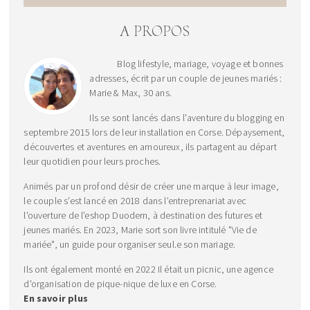
A PROPOS
Blog lifestyle, mariage, voyage et bonnes
adresses, écrit par un couple de jeunes mariés :
Marie & Max, 30 ans.
Ils se sont lancés dans l'aventure du blogging en
septembre 2015 lors de leur installation en Corse. Dépaysement,
découvertes et aventures en amoureux, ils partagent au départ
leur quotidien pour leurs proches.
Animés par un profond désir de créer une marque à leur image,
le couple s’est lancé en 2018 dans l’entreprenariat avec
l'ouverture de l'eshop Duodem, à destination des futures et
jeunes mariés. En 2023, Marie sort son livre intitulé "Vie de
mariée", un guide pour organiser seul.e son mariage.
Ils ont également monté en 2022 Il était un picnic, une agence
d'organisation de pique-nique de luxe en Corse.
En savoir plus