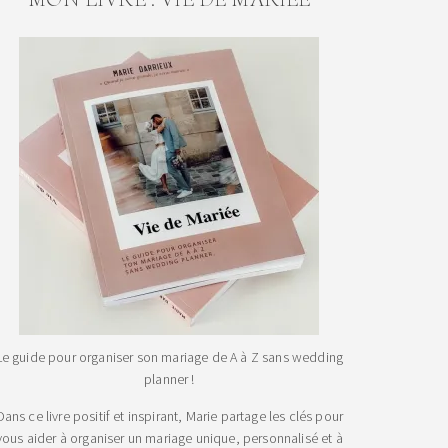
Le guide pour organiser son mariage de A à Z sans wedding
planner !
Dans ce livre positif et inspirant, Marie partage les clés pour
vous aider à organiser un mariage unique, personnalisé et à