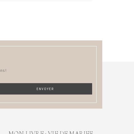
ns !
MON LIVRE : VIE DE MARIEE