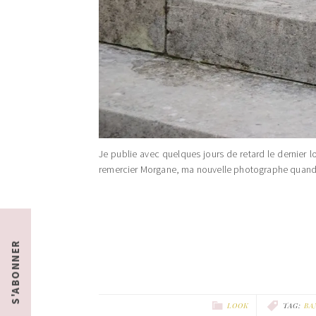
Je publie avec quelques jours de retard le dernier lo
remercier Morgane, ma nouvelle photographe quand Max
S'ABONNER
LOOK
TAG:
BA