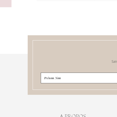
Sai
A PROPOS