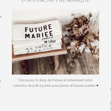
le
Découvrez l'e-shop de l'Amour et notamment notre
é
collection de prêt-à-porter pour jeunes et futures mariées ♥
.