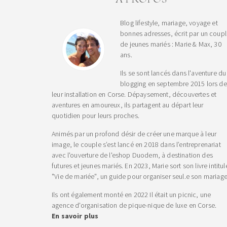
Blog lifestyle, mariage, voyage et
bonnes adresses, écrit par un coup
de jeunes mariés : Marie & Max, 30
ans.
Ils se sont lancés dans l'aventure du
blogging en septembre 2015 lors de
leur installation en Corse. Dépaysement, découvertes et
aventures en amoureux, ils partagent au départ leur
quotidien pour leurs proches.
Animés par un profond désir de créer une marque à leur
image, le couple s’est lancé en 2018 dans l’entreprenariat
avec l'ouverture de l'eshop Duodem, à destination des
futures et jeunes mariés. En 2023, Marie sort son livre intitul
"Vie de mariée", un guide pour organiser seul.e son mariage
Ils ont également monté en 2022 Il était un picnic, une
agence d'organisation de pique-nique de luxe en Corse.
En savoir plus