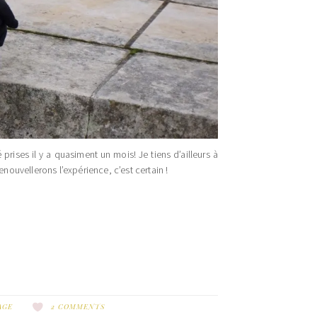
prises il y a quasiment un mois! Je tiens d’ailleurs à
ouvellerons l’expérience, c’est certain !
AGE
2 COMMENTS