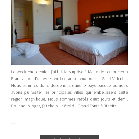
Le week-end dernier, j’ai fait la surprise à Marie de l’emmener à
Biarritz lors d’un week-end en amoureux pour la Saint Valentin.
Nous sommes donc descendus dans le pays-basque où nous
avons pu visiter les principales villes qui embellissent cette
région magnifique. Nous sommes restés deux jours et demi.
Pour nous loger, j’ai choisi l’hôtel du Grand Tonic à Biarritz.
…