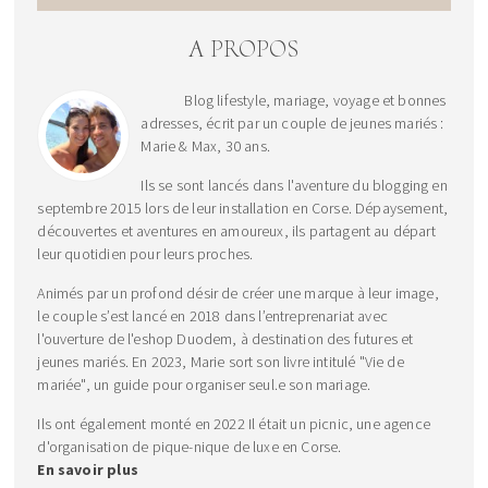
A PROPOS
Blog lifestyle, mariage, voyage et bonnes
adresses, écrit par un couple de jeunes mariés :
Marie & Max, 30 ans.
Ils se sont lancés dans l'aventure du blogging en
septembre 2015 lors de leur installation en Corse. Dépaysement,
découvertes et aventures en amoureux, ils partagent au départ
leur quotidien pour leurs proches.
Animés par un profond désir de créer une marque à leur image,
le couple s’est lancé en 2018 dans l’entreprenariat avec
l'ouverture de l'eshop Duodem, à destination des futures et
jeunes mariés. En 2023, Marie sort son livre intitulé "Vie de
mariée", un guide pour organiser seul.e son mariage.
Ils ont également monté en 2022 Il était un picnic, une agence
d'organisation de pique-nique de luxe en Corse.
En savoir plus