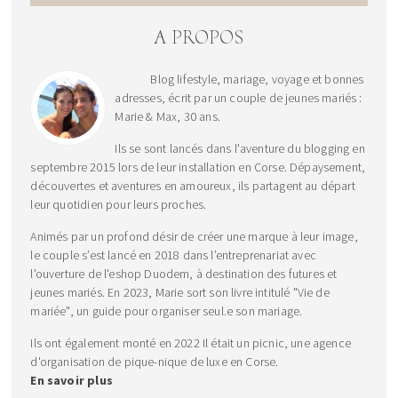
A PROPOS
Blog lifestyle, mariage, voyage et bonnes
adresses, écrit par un couple de jeunes mariés :
Marie & Max, 30 ans.
Ils se sont lancés dans l'aventure du blogging en
septembre 2015 lors de leur installation en Corse. Dépaysement,
découvertes et aventures en amoureux, ils partagent au départ
leur quotidien pour leurs proches.
Animés par un profond désir de créer une marque à leur image,
le couple s’est lancé en 2018 dans l’entreprenariat avec
l'ouverture de l'eshop Duodem, à destination des futures et
jeunes mariés. En 2023, Marie sort son livre intitulé "Vie de
mariée", un guide pour organiser seul.e son mariage.
Ils ont également monté en 2022 Il était un picnic, une agence
d'organisation de pique-nique de luxe en Corse.
En savoir plus