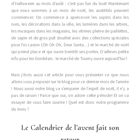
d’Halloween au mois d’août : c’est pas fun du tout! Maintenant
que nous sommes à un mois de noël, les austilités peuvent
commencer. On commence à apercevoir les sapins dans les
rues, les décorations dans la ville, les lumières dans les arbres,
les musiques dans les magasins, les vitrines pleine de paillettes,
de sapin et de gros pull douillet avec des collections spéciales
pour l’occasion (Oh Oh Oh, Dear Santa…) et le marché de noël
qui prend place et qui ouvre bientôt ses portes. D’ailleurs petite
info pour les bordelais : le marché de Tourny ouvre aujourd’hui !
Mais j’écris aussi cet article pour vous présenter ce que nous
allons vous proposer sur le blog pour ce dernier mois de l’année
! Nous aussi notre blog va s’emparer de l’esprit de noël, il n’y a
pas de raison ! Parce que oui, on adore cette période! Et on va
essayer de vous faire sourire ! Quel est donc notre programme
du mois ?
Le Calendrier de l’avent fait son
retour