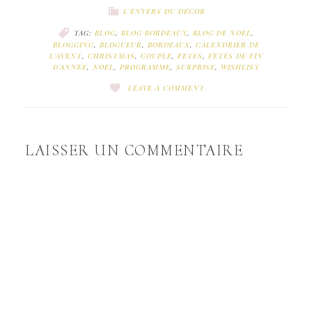
L'ENVERS DU DÉCOR
TAG:
BLOG
,
BLOG BORDEAUX
,
BLOG DE NOEL
,
BLOGGING
,
BLOGUEUR
,
BORDEAUX
,
CALENDRIER DE
L'AVENT
,
CHRISTMAS
,
COUPLE
,
FETES
,
FETES DE FIN
D'ANNEE
,
NOEL
,
PROGRAMME
,
SURPRISE
,
WISHLIST
LEAVE A COMMENT
LAISSER UN COMMENTAIRE