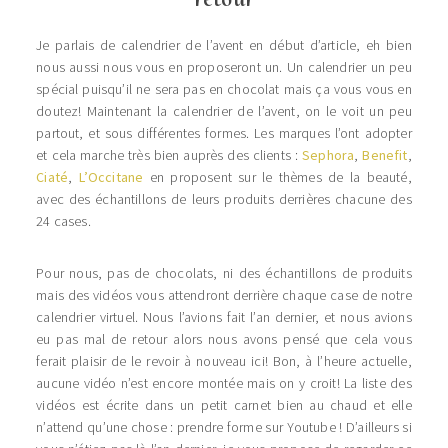
Je parlais de calendrier de l’avent en début d’article, eh bien
nous aussi nous vous en proposeront un. Un calendrier un peu
spécial puisqu’il ne sera pas en chocolat mais ça vous vous en
doutez! Maintenant la calendrier de l’avent, on le voit un peu
partout, et sous différentes formes. Les marques l’ont adopter
et cela marche très bien auprès des clients :
Sephora
,
Benefit
,
Ciaté
,
L’Occitane
en proposent sur le thèmes de la beauté,
avec des échantillons de leurs produits derrières chacune des
24 cases.
Pour nous, pas de chocolats, ni des échantillons de produits
mais des vidéos vous attendront derrière chaque case de notre
calendrier virtuel. Nous l’avions fait l’an dernier, et nous avions
eu pas mal de retour alors nous avons pensé que cela vous
ferait plaisir de le revoir à nouveau ici! Bon, à l’heure actuelle,
aucune vidéo n’est encore montée mais on y croit! La liste des
vidéos est écrite dans un petit carnet bien au chaud et elle
n’attend qu’une chose : prendre forme sur Youtube ! D’ailleurs si