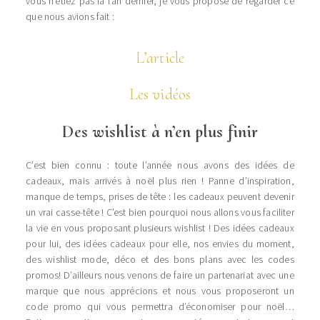
vous n’étiez pas là l’an dernier, je vous propose de regarder ce
que nous avions fait :
L’article
Les vidéos
Des wishlist à n’en plus finir
C’est bien connu : toute l’année nous avons des idées de
cadeaux, mais arrivés à noël plus rien ! Panne d’inspiration,
manque de temps, prises de tête : les cadeaux peuvent devenir
un vrai casse-tête ! C’est bien pourquoi nous allons vous faciliter
la vie en vous proposant plusieurs wishlist ! Des idées cadeaux
pour lui, des idées cadeaux pour elle, nos envies du moment,
des wishlist mode, déco et des bons plans avec les codes
promos! D’ailleurs nous venons de faire un partenariat avec une
marque que nous apprécions et nous vous proposeront un
code promo qui vous permettra d’économiser pour noël…