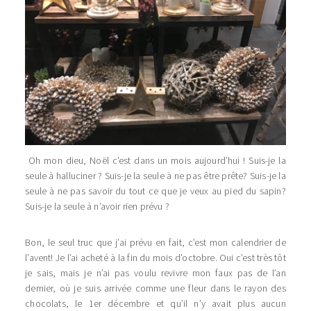
Oh mon dieu, Noël c’est dans un mois aujourd’hui ! Suis-je la
seule à halluciner ? Suis-je la seule à ne pas être prête? Suis-je la
seule à ne pas savoir du tout ce que je veux au pied du sapin?
Suis-je la seule à n’avoir rien prévu ?
Bon, le seul truc que j’ai prévu en fait, c’est mon calendrier de
l’avent! Je l’ai acheté à la fin du mois d’octobre. Oui c’est très tôt
je sais, mais je n’ai pas voulu revivre mon faux pas de l’an
dernier, où je suis arrivée comme une fleur dans le rayon des
chocolats, le 1er décembre et qu’il n’y avait plus aucun