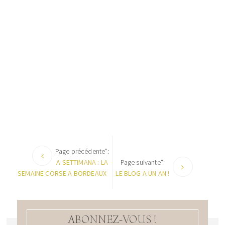
Page précédente":
A SETTIMANA : LA
Page suivante":
SEMAINE CORSE A BORDEAUX
LE BLOG A UN AN !
ABONNEZ-VOUS !