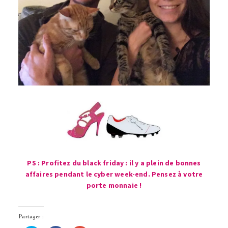
PS : Profitez du black friday : il y a plein de bonnes
affaires pendant le cyber week-end. Pensez à votre
porte monnaie !
Partager :