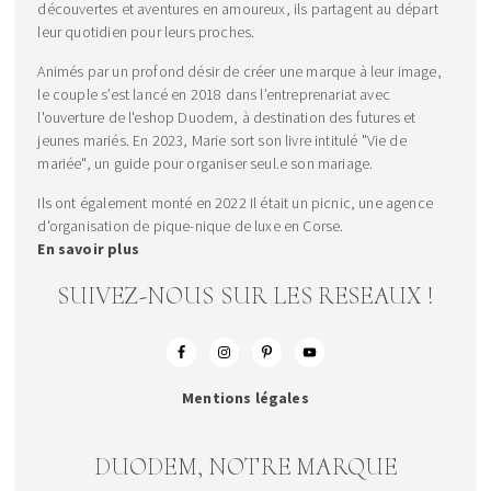
découvertes et aventures en amoureux, ils partagent au départ
leur quotidien pour leurs proches.
Animés par un profond désir de créer une marque à leur image,
le couple s’est lancé en 2018 dans l’entreprenariat avec
l'ouverture de l'eshop Duodem, à destination des futures et
jeunes mariés. En 2023, Marie sort son livre intitulé "Vie de
mariée", un guide pour organiser seul.e son mariage.
Ils ont également monté en 2022 Il était un picnic, une agence
d'organisation de pique-nique de luxe en Corse.
En savoir plus
SUIVEZ-NOUS SUR LES RESEAUX !
Mentions légales
DUODEM, NOTRE MARQUE