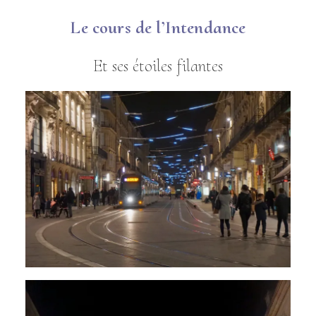
Le cours de l’Intendance
Et ses étoiles filantes