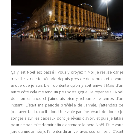
Ça y est Noël est passé ! Vous y croyez ? Moi je réalise car je
travaille sur cette période depuis près de deux mois et je vous
avoue que je suis bien contente qu’on y soit arrivé ! Mais d’un
autre côté cela me rend un peu nostalgique. Je repense au Noël
de mon enfance et j’aimerais bien y retourner le temps d’un
instant. C’était ma période préférée de l’année, j’attendais ce
jour avec tant d’excitation. Une vraie gamine. Avant de dormir je
songeais sur les cadeaux dont je rêvais d’avoir, et puis je lutais
pour ne pas m’endormir afin d’entendre le père Noël. Et je vous
jure qu’une année je l’ai entendu arriver avec ses rennes… C’était