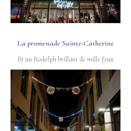
La promenade Sainte-Catherine
Et un Rodolph brillant de mille feux