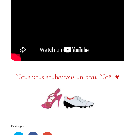
Nous vous souhaitons un beau Noël ♥
Partager :