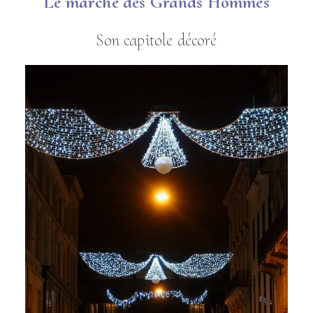
Le marché des Grands Hommes
Son capitole décoré