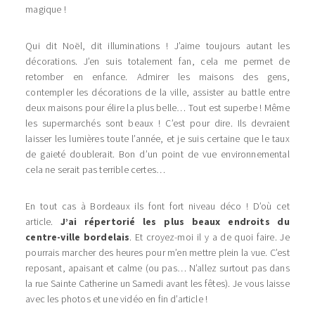
magique !
Qui dit Noël, dit illuminations ! J’aime toujours autant les
décorations. J’en suis totalement fan, cela me permet de
retomber en enfance. Admirer les maisons des gens,
contempler les décorations de la ville, assister au battle entre
deux maisons pour élire la plus belle… Tout est superbe ! Même
les supermarchés sont beaux ! C’est pour dire. Ils devraient
laisser les lumières toute l’année, et je suis certaine que le taux
de gaieté doublerait. Bon d’un point de vue environnemental
cela ne serait pas terrible certes…
En tout cas à Bordeaux ils font fort niveau déco ! D’où cet
article.
J’ai répertorié les plus beaux endroits du
centre-ville bordelais
. Et croyez-moi il y a de quoi faire. Je
pourrais marcher des heures pour m’en mettre plein la vue. C’est
reposant, apaisant et calme (ou pas… N’allez surtout pas dans
la rue Sainte Catherine un Samedi avant les fêtes). Je vous laisse
avec les photos et une vidéo en fin d’article !