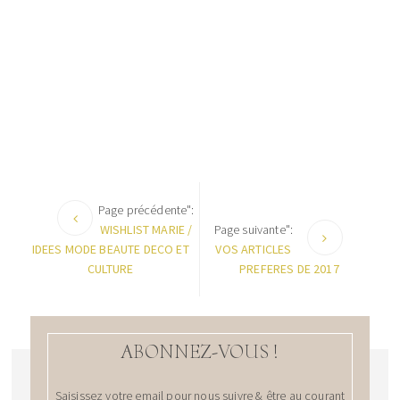
Page précédente":
WISHLIST MARIE /
Page suivante":
IDEES MODE BEAUTE DECO ET
VOS ARTICLES
CULTURE
PREFERES DE 2017
ABONNEZ-VOUS !
Saisissez votre email pour nous suivre & être au courant