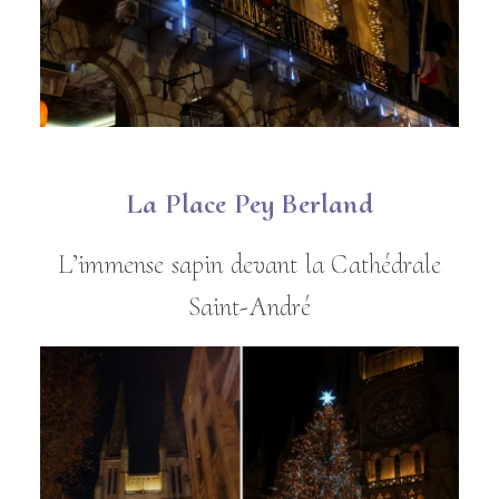
La Place Pey Berland
L’immense sapin devant la Cathédrale
Saint-André