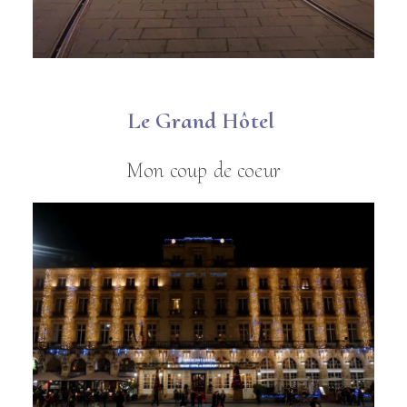
Le Grand Hôtel
Mon coup de coeur