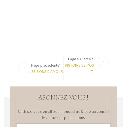
Page suivante":
Page précédente":
HISTOIRE DE POST
LES BONS D'AMOUR
IT
ABONNEZ-VOUS !
Saisissez votre email pour nous suivre & être au courant
des nouvelles publications !