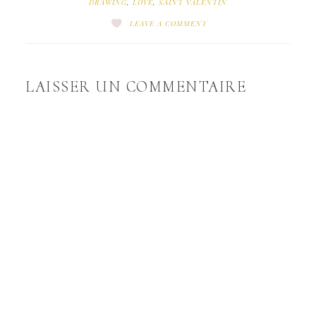
DRAWING
,
LOVE
,
SAINT VALENTIN
LEAVE A COMMENT
LAISSER UN COMMENTAIRE