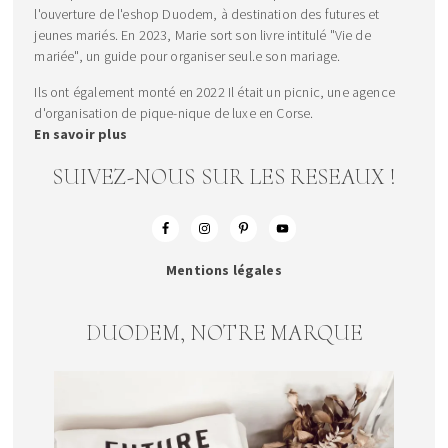
l'ouverture de l'eshop Duodem, à destination des futures et
jeunes mariés. En 2023, Marie sort son livre intitulé "Vie de
mariée", un guide pour organiser seul.e son mariage.
Ils ont également monté en 2022 Il était un picnic, une agence
d'organisation de pique-nique de luxe en Corse.
En savoir plus
SUIVEZ-NOUS SUR LES RESEAUX !
Mentions légales
DUODEM, NOTRE MARQUE