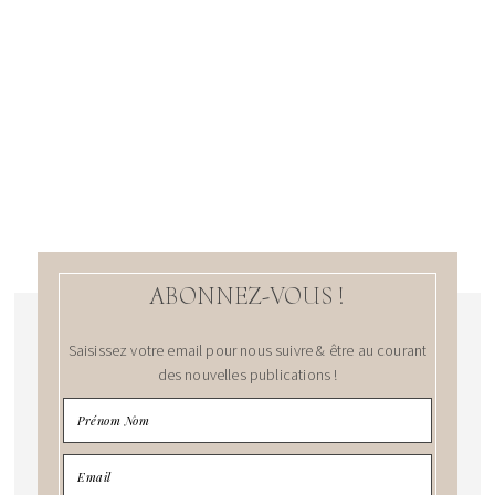
ABONNEZ-VOUS !
Saisissez votre email pour nous suivre & être au courant
des nouvelles publications !