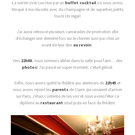
La soirée s’est conclue par un
buffet cocktail
où nous avons
trinqué à ma réussite avec du champagne et de superbes petits
fours! Un régal!
J’ai aussi retrouvé plusieurs camarades de promotion afin
d’échanger une dernière fois sur le chemin suivi par chacun
avant de leur dire
au revoir.
Vers
22h00
, nous sommes allées dans la salle pour faire… des
photos
! J’ai passé un super moment, c’était génial.
Enfin, nous avons quitté le théâtre aux alentours de
22h45
et
nous avons rejoint les
parents
de Claire qui venaient d’arriver
sur Paris. J’étais contente de les voir et nous avons fêter ce
diplôme au
restaurant
situé juste en face du théâtre.