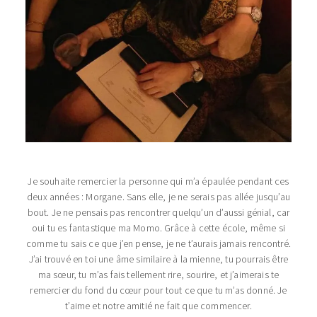
Je souhaite remercier la personne qui m’a épaulée pendant ces
deux années : Morgane. Sans elle, je ne serais pas allée jusqu’au
bout. Je ne pensais pas rencontrer quelqu’un d’aussi génial, car
oui tu es fantastique ma Momo. Grâce à cette école, même si
comme tu sais ce que j’en pense, je ne t’aurais jamais rencontré.
J’ai trouvé en toi une âme similaire à la mienne, tu pourrais être
ma sœur, tu m’as fais tellement rire, sourire, et j’aimerais te
remercier du fond du cœur pour tout ce que tu m’as donné. Je
t’aime et notre amitié ne fait que commencer.