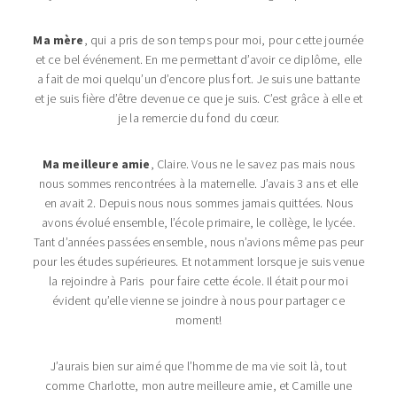
Ma mère
, qui a pris de son temps pour moi, pour cette journée
et ce bel événement. En me permettant d’avoir ce diplôme, elle
a fait de moi quelqu’un d’encore plus fort. Je suis une battante
et je suis fière d’être devenue ce que je suis. C’est grâce à elle et
je la remercie du fond du cœur.
Ma meilleure amie
, Claire. Vous ne le savez pas mais nous
nous sommes rencontrées à la maternelle. J’avais 3 ans et elle
en avait 2. Depuis nous nous sommes jamais quittées. Nous
avons évolué ensemble, l’école primaire, le collège, le lycée.
Tant d’années passées ensemble, nous n’avions même pas peur
pour les études supérieures. Et notamment lorsque je suis venue
la rejoindre à Paris pour faire cette école. Il était pour moi
évident qu’elle vienne se joindre à nous pour partager ce
moment!
J’aurais bien sur aimé que l’homme de ma vie soit là, tout
comme Charlotte, mon autre meilleure amie, et Camille une