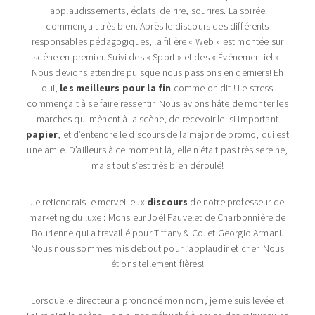
applaudissements, éclats de rire, sourires. La soirée
commençait très bien. Après le discours des différents
responsables pédagogiques, la filière « Web » est montée sur
scène en premier. Suivi des « Sport » et des « Événementiel ».
Nous devions attendre puisque nous passions en derniers! Eh
oui,
les meilleurs pour la fin
comme on dit ! Le stress
commençait à se faire ressentir. Nous avions hâte de monter les
marches qui mènent à la scène, de recevoir le si important
papier
, et d’entendre le discours de la major de promo, qui est
une amie. D’ailleurs à ce moment là, elle n’était pas très sereine,
mais tout s’est très bien déroulé!
Je retiendrais le merveilleux
discours
de notre professeur de
marketing du luxe : Monsieur Joël Fauvelet de Charbonnière de
Bourienne qui a travaillé pour Tiffany & Co. et Georgio Armani.
Nous nous sommes mis debout pour l’applaudir et crier. Nous
étions tellement fières!
Lorsque le directeur a prononcé mon nom, je me suis levée et