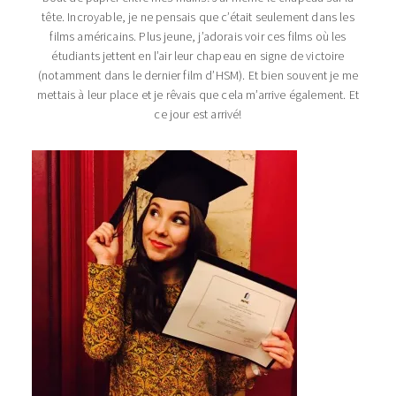
tête. Incroyable, je ne pensais que c’était seulement dans les
films américains. Plus jeune, j’adorais voir ces films où les
étudiants jettent en l’air leur chapeau en signe de victoire
(notamment dans le dernier film d’HSM). Et bien souvent je me
mettais à leur place et je rêvais que cela m’arrive également. Et
ce jour est arrivé!