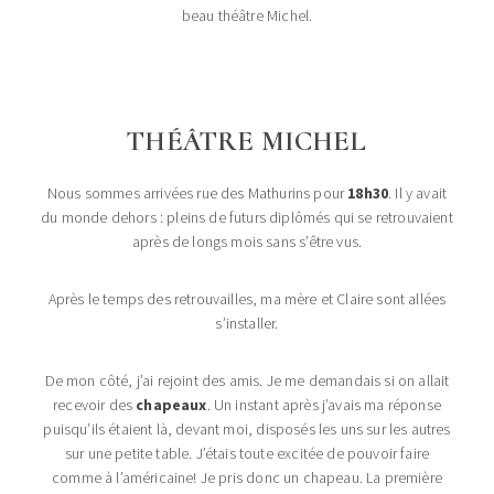
beau théâtre Michel.
THÉÂTRE MICHEL
Nous sommes arrivées rue des Mathurins pour
18h30
. Il y avait
du monde dehors : pleins de futurs diplômés qui se retrouvaient
après de longs mois sans s’être vus.
Après le temps des retrouvailles, ma mère et Claire sont allées
s’installer.
De mon côté, j’ai rejoint des amis. Je me demandais si on allait
recevoir des
chapeaux
. Un instant après j’avais ma réponse
puisqu’ils étaient là, devant moi, disposés les uns sur les autres
sur une petite table. J’étais toute excitée de pouvoir faire
comme à l’américaine! Je pris donc un chapeau. La première