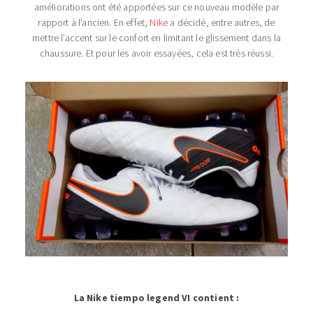
améliorations ont été apportées sur ce nouveau modèle par
rapport à l’ancien. En effet,
Nike
a décidé, entre autres, de
mettre l’accent sur le confort en limitant le glissement dans la
chaussure. Et pour les avoir essayées, cela est très réussi.
La Nike tiempo legend VI contient :