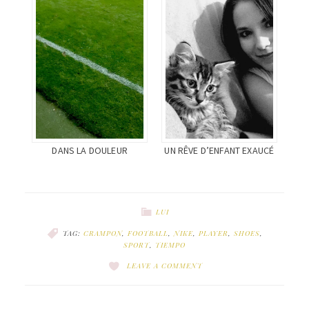
DANS LA DOULEUR
UN RÊVE D’ENFANT EXAUCÉ
LUI
TAG:
CRAMPON
,
FOOTBALL
,
NIKE
,
PLAYER
,
SHOES
,
SPORT
,
TIEMPO
LEAVE A COMMENT