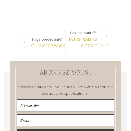
Page suivante":
Page précédente":
PETITS PLAISIRS
YELLOW FOR WORK
CHEZ NÉE JOLIE
ABONNEZ-VOUS !
Saisissez votre email pour nous suivre & être au courant
des nouvelles publications !