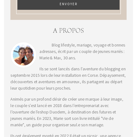
A PROPOS
Blog lifestyle, mariage, voyage et bonnes
adresses, écrit par un couple de jeunes mariés :
Marie & Max, 30 ans.
Ils se sont lancés dans l'aventure du blogging en
septembre 2015 lors de leur installation en Corse. Dépaysement,
découvertes et aventures en amoureux, ils partagent au départ
leur quotidien pour leurs proches.
Animés par un profond désir de créer une marque à leur image,
le couple s’est lancé en 2018 dans l’entreprenariat avec
l'ouverture de l'eshop Duodem, à destination des futures et
jeunes mariés. En 2023, Marie sort son livre intitulé "Vie de
mariée", un guide pour organiser seul.e son mariage.
Ils ont également monté en 2022 Il était un picnic, une agence