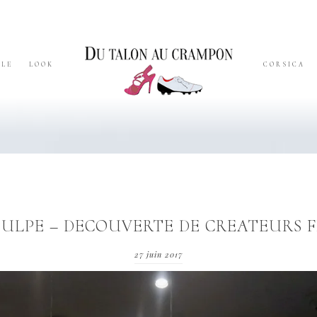
YLE
LOOK
CORSICA
PULPE – DECOUVERTE DE CREATEURS 
27 juin 2017