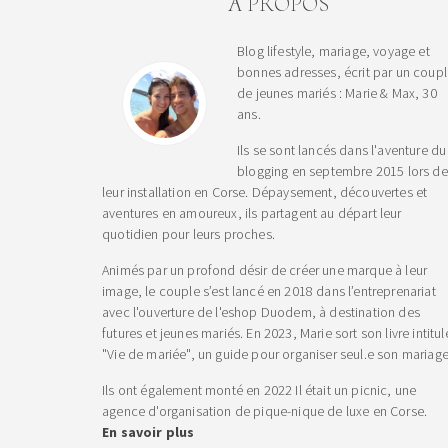
A PROPOS
Blog lifestyle, mariage, voyage et
bonnes adresses, écrit par un coup
de jeunes mariés : Marie & Max, 30
ans.
Ils se sont lancés dans l'aventure du
blogging en septembre 2015 lors de
leur installation en Corse. Dépaysement, découvertes et
aventures en amoureux, ils partagent au départ leur
quotidien pour leurs proches.
Animés par un profond désir de créer une marque à leur
image, le couple s’est lancé en 2018 dans l’entreprenariat
avec l'ouverture de l'eshop Duodem, à destination des
futures et jeunes mariés. En 2023, Marie sort son livre intitul
"Vie de mariée", un guide pour organiser seul.e son mariage
Ils ont également monté en 2022 Il était un picnic, une
agence d'organisation de pique-nique de luxe en Corse.
En savoir plus