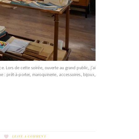
. Lors de cette soirée, ouverte au grand public, j’ai
 : prêt-à-porter, maroquinerie, accessoires, bijoux,
LEAVE A COMMENT