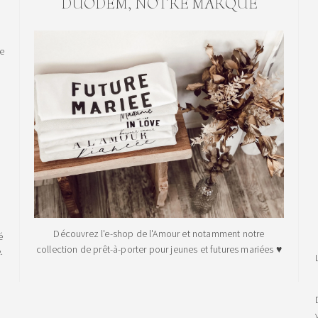
DUODEM, NOTRE MARQUE
le
Découvrez l'e-shop de l'Amour et notamment notre
é
collection de prêt-à-porter pour jeunes et futures mariées ♥
.