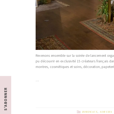
Revenons ensemble sur la soirée de lancement organis
pu découvrir en exclusivité 15 créateurs français d
montres, cosmétiques et soins, décoration, papeterie 
…
S'ABONNER
BORDEAUX
,
SORTIES