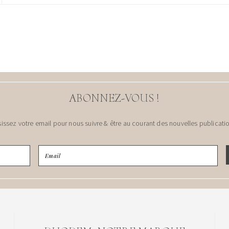
ABONNEZ-VOUS !
sissez votre email pour nous suivre & être au courant des nouvelles publicatio