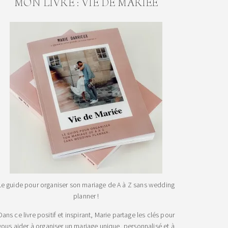
MON LIVRE : VIE DE MARIEE
Le guide pour organiser son mariage de A à Z sans wedding
planner !
Dans ce livre positif et inspirant, Marie partage les clés pour
vous aider à organiser un mariage unique, personnalisé et à