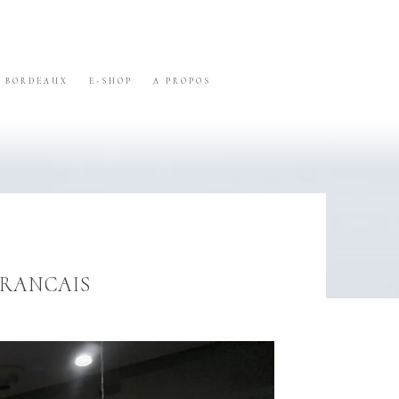
BORDEAUX
E-SHOP
A PROPOS
FRANCAIS