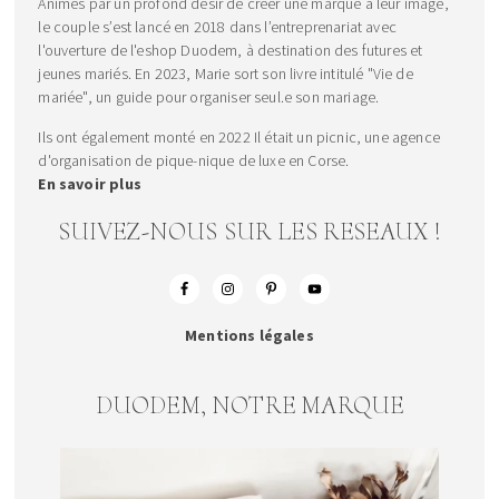
Animés par un profond désir de créer une marque à leur image,
le couple s’est lancé en 2018 dans l’entreprenariat avec
l'ouverture de l'eshop Duodem, à destination des futures et
jeunes mariés. En 2023, Marie sort son livre intitulé "Vie de
mariée", un guide pour organiser seul.e son mariage.
Ils ont également monté en 2022 Il était un picnic, une agence
d'organisation de pique-nique de luxe en Corse.
En savoir plus
SUIVEZ-NOUS SUR LES RESEAUX !
Mentions légales
DUODEM, NOTRE MARQUE