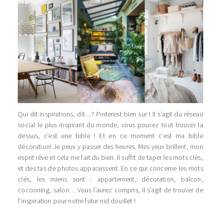
Qui dit inspirations, dit…? Pinterest bien sur ! Il s’agit du réseau
social le plus inspirant du monde, vous pouvez tout trouver la
dessus, c’est une bible ! Et en ce moment c’est ma bible
décoration! Je peux y passer des heures. Mes yeux brillent, mon
esprit rêve et cela me fait du bien. Il suffit de taper les mots clés,
et des tas de photos apparaissent. En ce qui concerne les mots
clés, les miens sont : appartement, décoration, balcon,
cocooning, salon… Vous l’aurez compris, il s’agit de trouver de
l’inspiration pour notre futur nid douillet !