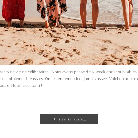
rements de vie de célibataires ! Nous avons passé deux week-end inoubliables
rises totalement réussies. On les en remerciera jamais assez. Voici un article 
 dit tout, c’est parti !
lire la suite…