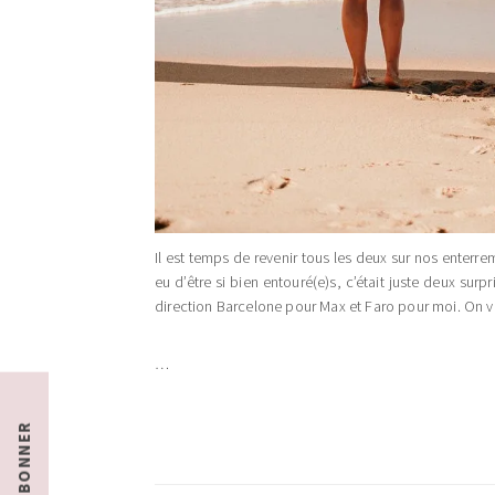
Il est temps de revenir tous les deux sur nos enter
eu d’être si bien entouré(e)s, c’était juste deux surp
direction Barcelone pour Max et Faro pour moi. On vous
…
S'ABONNER