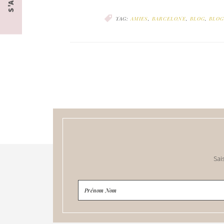
TAG:
AMIES
,
BARCELONE
,
BLOG
,
BLOG
Sai