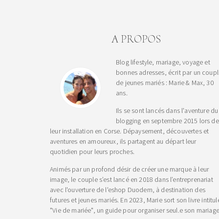
A PROPOS
Blog lifestyle, mariage, voyage et
bonnes adresses, écrit par un coup
de jeunes mariés : Marie & Max, 30
ans.
Ils se sont lancés dans l'aventure du
blogging en septembre 2015 lors de
leur installation en Corse. Dépaysement, découvertes et
aventures en amoureux, ils partagent au départ leur
quotidien pour leurs proches.
Animés par un profond désir de créer une marque à leur
image, le couple s’est lancé en 2018 dans l’entreprenariat
avec l'ouverture de l'eshop Duodem, à destination des
futures et jeunes mariés. En 2023, Marie sort son livre intitul
"Vie de mariée", un guide pour organiser seul.e son mariage