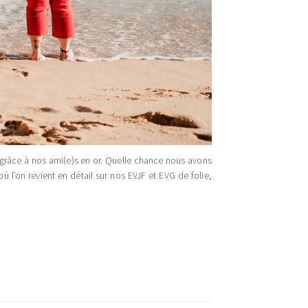
 grâce à nos ami(e)s en or. Quelle chance nous avons
où l’on revient en détail sur nos EVJF et EVG de folie,