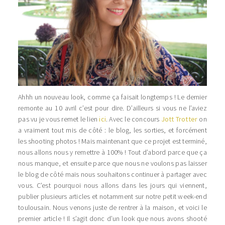
Ahhh un nouveau look, comme ça faisait longtemps ! Le dernier
remonte au 10 avril c’est pour dire. D’ailleurs si vous ne l’aviez
pas vu je vous remet le lien
ici
. Avec le concours
Jott Trotter
on
a vraiment tout mis de côté : le blog, les sorties, et forcément
les shooting photos ! Mais maintenant que ce projet est terminé,
nous allons nous y remettre à 100% ! Tout d’abord parce que ça
nous manque, et ensuite parce que nous ne voulons pas laisser
le blog de côté mais nous souhaitons continuer à partager avec
vous. C’est pourquoi nous allons dans les jours qui viennent,
publier plusieurs articles et notamment sur notre petit week-end
toulousain. Nous venons juste de rentrer à la maison, et voici le
premier article ! Il s’agit donc d’un look que nous avons shooté