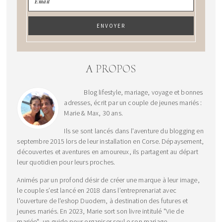
A PROPOS
Blog lifestyle, mariage, voyage et bonnes
adresses, écrit par un couple de jeunes mariés :
Marie & Max, 30 ans.
Ils se sont lancés dans l'aventure du blogging en
septembre 2015 lors de leur installation en Corse. Dépaysement,
découvertes et aventures en amoureux, ils partagent au départ
leur quotidien pour leurs proches.
Animés par un profond désir de créer une marque à leur image,
le couple s’est lancé en 2018 dans l’entreprenariat avec
l'ouverture de l'eshop Duodem, à destination des futures et
jeunes mariés. En 2023, Marie sort son livre intitulé "Vie de
mariée", un guide pour organiser seul.e son mariage.