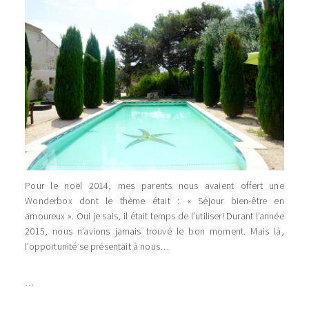
Pour le noël 2014, mes parents nous avaient offert une
Wonderbox dont le thème était : « Séjour bien-être en
amoureux ». Oui je sais, il était temps de l’utiliser! Durant l’année
2015, nous n’avions jamais trouvé le bon moment. Mais là,
l’opportunité se présentait à nous…
…