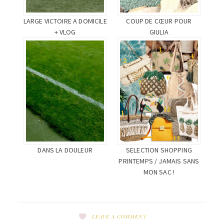
LARGE VICTOIRE A DOMICILE
COUP DE CŒUR POUR
+ VLOG
GIULIA
DANS LA DOULEUR
SELECTION SHOPPING
PRINTEMPS / JAMAIS SANS
MON SAC !
LEAVE A COMMENT