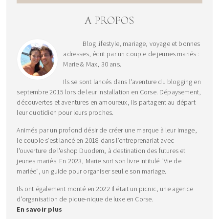
A PROPOS
Blog lifestyle, mariage, voyage et bonnes
adresses, écrit par un couple de jeunes mariés :
Marie & Max, 30 ans.
Ils se sont lancés dans l'aventure du blogging en
septembre 2015 lors de leur installation en Corse. Dépaysement,
découvertes et aventures en amoureux, ils partagent au départ
leur quotidien pour leurs proches.
Animés par un profond désir de créer une marque à leur image,
le couple s’est lancé en 2018 dans l’entreprenariat avec
l'ouverture de l'eshop Duodem, à destination des futures et
jeunes mariés. En 2023, Marie sort son livre intitulé "Vie de
mariée", un guide pour organiser seul.e son mariage.
Ils ont également monté en 2022 Il était un picnic, une agence
d'organisation de pique-nique de luxe en Corse.
En savoir plus