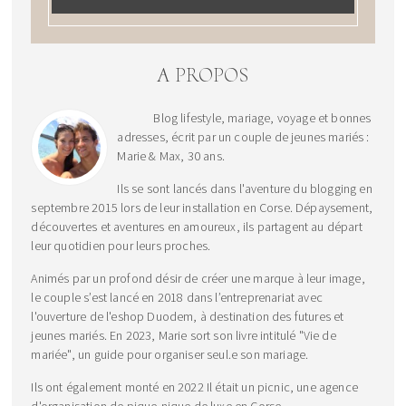
A PROPOS
Blog lifestyle, mariage, voyage et bonnes
adresses, écrit par un couple de jeunes mariés :
Marie & Max, 30 ans.
Ils se sont lancés dans l'aventure du blogging en
septembre 2015 lors de leur installation en Corse. Dépaysement,
découvertes et aventures en amoureux, ils partagent au départ
leur quotidien pour leurs proches.
Animés par un profond désir de créer une marque à leur image,
le couple s’est lancé en 2018 dans l’entreprenariat avec
l'ouverture de l'eshop Duodem, à destination des futures et
jeunes mariés. En 2023, Marie sort son livre intitulé "Vie de
mariée", un guide pour organiser seul.e son mariage.
Ils ont également monté en 2022 Il était un picnic, une agence
d'organisation de pique-nique de luxe en Corse.