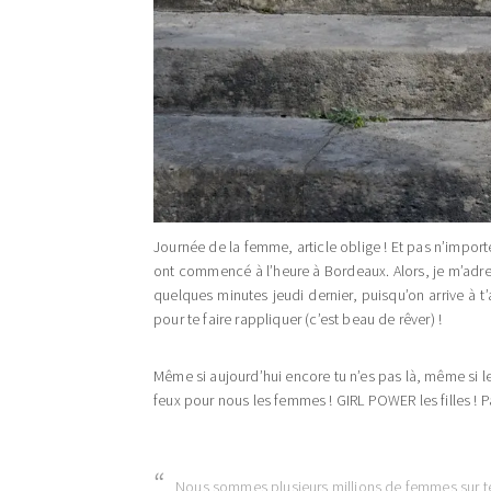
Journée de la femme, article oblige ! Et pas n’impor
ont commencé à l’heure à Bordeaux. Alors, je m’adre
quelques minutes jeudi dernier, puisqu’on arrive à t
pour te faire rappliquer (c’est beau de rêver) !
Même si aujourd’hui encore tu n’es pas là, même si le
feux pour nous les femmes ! GIRL POWER les filles ! 
Nous sommes plusieurs millions de femmes sur 