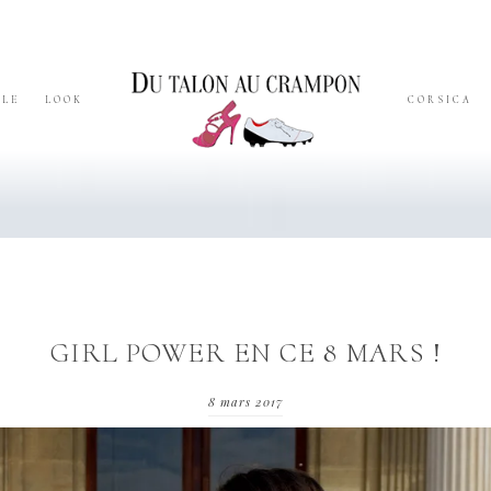
YLE
LOOK
CORSICA
GIRL POWER EN CE 8 MARS !
8 mars 2017