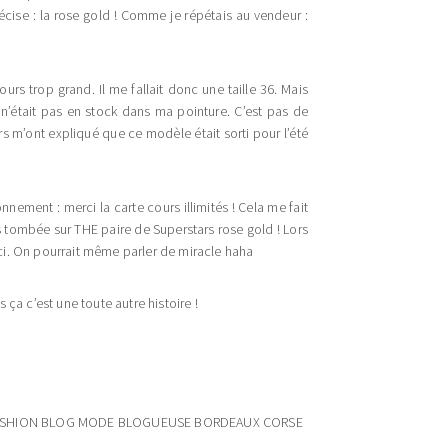
cise : la rose gold ! Comme je répétais au vendeur :
ours trop grand. Il me fallait donc une taille 36. Mais
 n’était pas en stock dans ma pointure. C’est pas de
s m’ont expliqué que ce modèle était sorti pour l’été
nement : merci la carte cours illimités ! Cela me fait
s tombée sur THE paire de Superstars rose gold ! Lors
ici. On pourrait même parler de miracle haha
ça c’est une toute autre histoire !