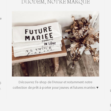
DUODEM, NOTRE MARQUE
le
Découvrez l'e-shop de l'Amour et notamment notre
é
collection de prêt-à-porter pour jeunes et futures mariées ♥
.