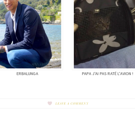
ERBALUNGA
PAPA J’AI PAS RATÉ L’AVION !
LEAVE A COMMENT