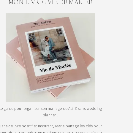
MON LIVRE : VIE DE MARIEE
Le guide pour organiser son mariage de A à Z sans wedding
planner !
Dans ce livre positif et inspirant, Marie partage les clés pour
vous aider à organiser un mariage unique, personnalisé et à