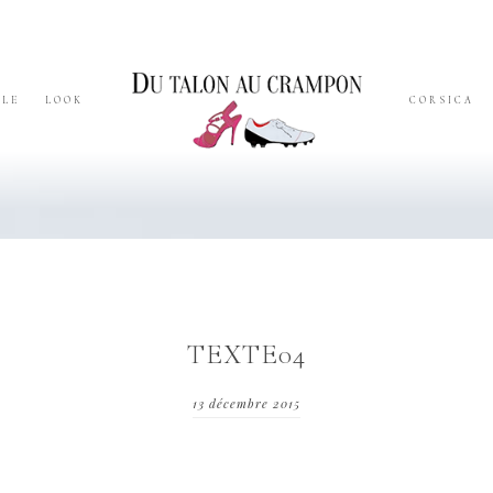
YLE
LOOK
CORSICA
TEXTE04
13 décembre 2015