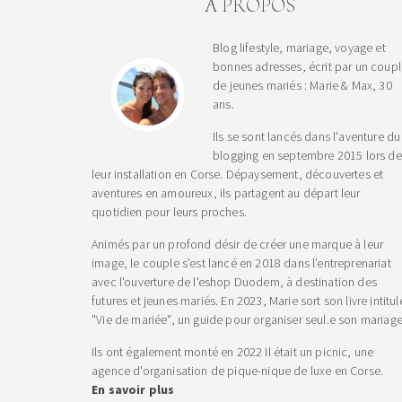
A PROPOS
Blog lifestyle, mariage, voyage et
bonnes adresses, écrit par un coup
de jeunes mariés : Marie & Max, 30
ans.
Ils se sont lancés dans l'aventure du
blogging en septembre 2015 lors de
leur installation en Corse. Dépaysement, découvertes et
aventures en amoureux, ils partagent au départ leur
quotidien pour leurs proches.
Animés par un profond désir de créer une marque à leur
image, le couple s’est lancé en 2018 dans l’entreprenariat
avec l'ouverture de l'eshop Duodem, à destination des
futures et jeunes mariés. En 2023, Marie sort son livre intitul
"Vie de mariée", un guide pour organiser seul.e son mariage
Ils ont également monté en 2022 Il était un picnic, une
agence d'organisation de pique-nique de luxe en Corse.
En savoir plus