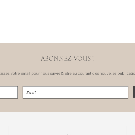
ABONNEZ-VOUS !
sissez votre email pour nous suivre & être au courant des nouvelles publicatio