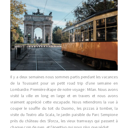
Il y a deux semaines nous sommes partis pendant les vacances
de la Toussaint pour un petit road trip d’une semaine en
Lombardie. Première étape de notre voyage : Milan. Nous avons
visité la ville en long en large et en travers et nous avons
vraiment apprécié cette escapade. Nous retiendrons la vue à
couper le souffle du toit du Duomo, les pizzas à tomber, la
visite du Teatro alla Scala, le jardin paisible du Parc Sempione
près du château des Sforza, les vieux tramways qui passent à
chaque coin de rues, et l’Aperitivo qui nous plus que séduit…