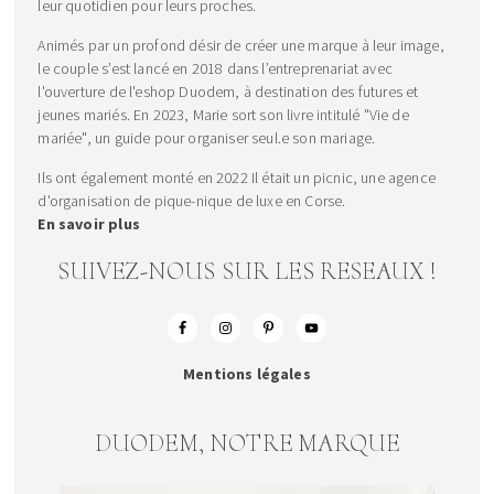
leur quotidien pour leurs proches.
Animés par un profond désir de créer une marque à leur image,
le couple s’est lancé en 2018 dans l’entreprenariat avec
l'ouverture de l'eshop Duodem, à destination des futures et
jeunes mariés. En 2023, Marie sort son livre intitulé "Vie de
mariée", un guide pour organiser seul.e son mariage.
Ils ont également monté en 2022 Il était un picnic, une agence
d'organisation de pique-nique de luxe en Corse.
En savoir plus
SUIVEZ-NOUS SUR LES RESEAUX !
Mentions légales
DUODEM, NOTRE MARQUE