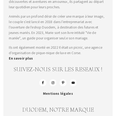
découvertes et aventures en amoureux, ils partagent au départ
leur quotidien pour leurs proches.
Animés par un profond désir de créer une marque à leur image,
le couple s’est lancé en 2018 dans l’entreprenariat avec
l'ouverture de l'eshop Duodem, à destination des futures et
jeunes mariés. En 2023, Marie sort son livre intitulé "Vie de
mariée", un guide pour organiser seul.e son mariage.
Ils ont également monté en 2022 Il était un picnic, une agence
d'organisation de pique-nique de luxe en Corse.
En savoir plus
SUIVEZ-NOUS SUR LES RESEAUX !
Mentions légales
DUODEM, NOTRE MARQUE