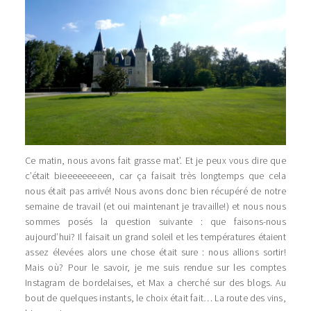
Ce matin, nous avons fait grasse mat’. Et je peux vous dire que
c’était bieeeeeeeeen, car ça faisait très longtemps que cela
nous était pas arrivé! Nous avons donc bien récupéré de notre
semaine de travail (et oui maintenant je travaille!) et nous nous
sommes posés la question suivante : que faisons-nous
aujourd’hui? Il faisait un grand soleil et les températures étaient
assez élevées alors une chose était sure : nous allions sortir!
Mais où? Pour le savoir, je me suis rendue sur les comptes
Instagram de bordelaises, et Max a cherché sur des blogs. Au
bout de quelques instants, le choix était fait… La route des vins,