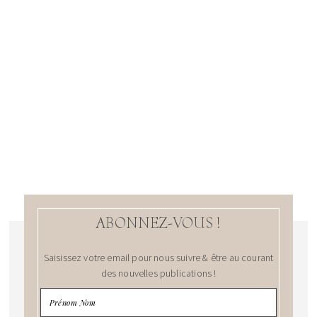
ABONNEZ-VOUS !
Saisissez votre email pour nous suivre & être au courant
des nouvelles publications !