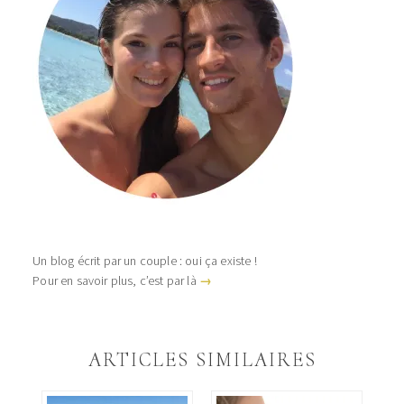
Un blog écrit par un couple : oui ça existe !
Pour en savoir plus, c’est par là
→
ARTICLES SIMILAIRES