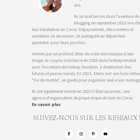
ans.
Ils se sont lancés dans l'aventure du
blogging en septembre 2015 lors de
leur installation en Corse. Dépaysement, découvertes et
aventures en amoureux, ils partagent au départ leur
quotidien pour leurs proches.
Animés par un profond désir de créer une marque à leur
image, le couple s’est lancé en 2018 dans l’entreprenariat
avec l'ouverture de l'eshop Duodem, à destination des
futures et jeunes mariés. En 2023, Marie sort son livre intitul
"Vie de mariée", un guide pour organiser seul.e son mariage
Ils ont également monté en 2022 Il était un picnic, une
agence d'organisation de pique-nique de luxe en Corse.
En savoir plus
SUIVEZ-NOUS SUR LES RESEAUX 