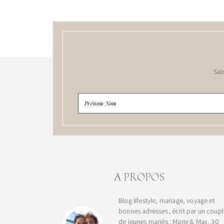
Sai
A PROPOS
Blog lifestyle, mariage, voyage et
bonnes adresses, écrit par un coup
de jeunes mariés : Marie & Max, 30