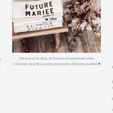
Découvrez l'e-shop de l'Amour et notamment notre
é
collection de prêt-à-porter pour jeunes et futures mariées ♥
.
!
d