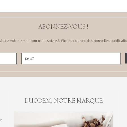
ABONNEZ-VOUS !
sissez votre email pour nous suivre & être au courant des nouvelles publicatio
DUODEM, NOTRE MARQUE
le