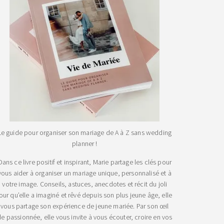
Le guide pour organiser son mariage de A à Z sans wedding
planner !
Dans ce livre positif et inspirant, Marie partage les clés pour
vous aider à organiser un mariage unique, personnalisé et à
votre image. Conseils, astuces, anecdotes et récit du joli
jour qu’elle a imaginé et rêvé depuis son plus jeune âge, elle
vous partage son expérience de jeune mariée. Par son œil
e passionnée, elle vous invite à vous écouter, croire en vos