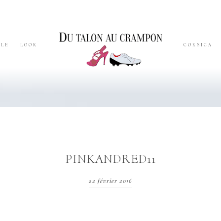
YLE
LOOK
CORSICA
PINKANDRED11
22 février 2016