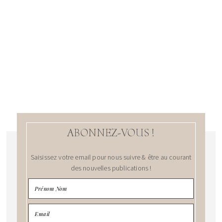
ABONNEZ-VOUS !
Saisissez votre email pour nous suivre & être au courant
des nouvelles publications !