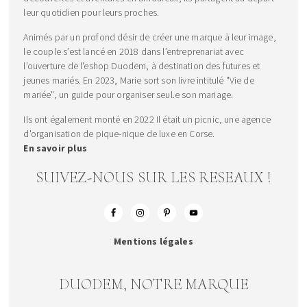
leur quotidien pour leurs proches.
Animés par un profond désir de créer une marque à leur image,
le couple s’est lancé en 2018 dans l’entreprenariat avec
l'ouverture de l'eshop Duodem, à destination des futures et
jeunes mariés. En 2023, Marie sort son livre intitulé "Vie de
mariée", un guide pour organiser seul.e son mariage.
Ils ont également monté en 2022 Il était un picnic, une agence
d'organisation de pique-nique de luxe en Corse.
En savoir plus
SUIVEZ-NOUS SUR LES RESEAUX !
Mentions légales
DUODEM, NOTRE MARQUE