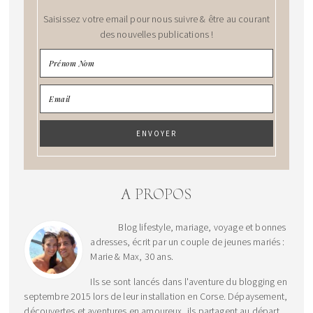
Saisissez votre email pour nous suivre & être au courant
des nouvelles publications !
A PROPOS
Blog lifestyle, mariage, voyage et bonnes
adresses, écrit par un couple de jeunes mariés :
Marie & Max, 30 ans.
Ils se sont lancés dans l'aventure du blogging en
septembre 2015 lors de leur installation en Corse. Dépaysement,
découvertes et aventures en amoureux, ils partagent au départ