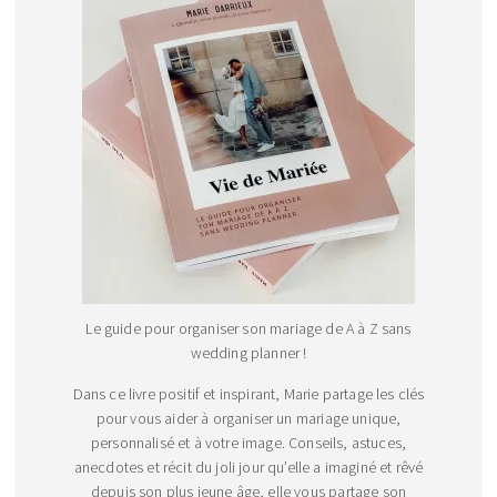
Le guide pour organiser son mariage de A à Z sans
wedding planner !
Dans ce livre positif et inspirant, Marie partage les clés
pour vous aider à organiser un mariage unique,
personnalisé et à votre image. Conseils, astuces,
anecdotes et récit du joli jour qu’elle a imaginé et rêvé
depuis son plus jeune âge, elle vous partage son