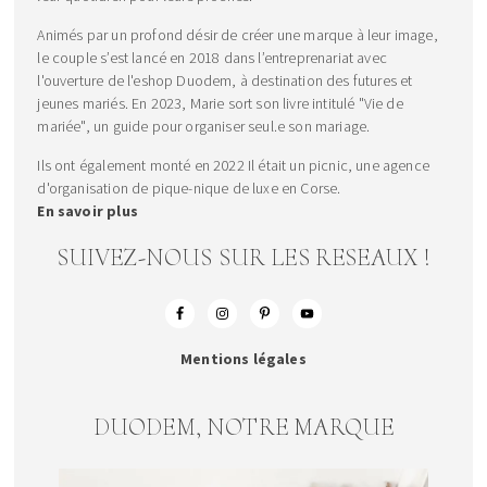
Animés par un profond désir de créer une marque à leur image,
le couple s’est lancé en 2018 dans l’entreprenariat avec
l'ouverture de l'eshop Duodem, à destination des futures et
jeunes mariés. En 2023, Marie sort son livre intitulé "Vie de
mariée", un guide pour organiser seul.e son mariage.
Ils ont également monté en 2022 Il était un picnic, une agence
d'organisation de pique-nique de luxe en Corse.
En savoir plus
SUIVEZ-NOUS SUR LES RESEAUX !
Mentions légales
DUODEM, NOTRE MARQUE